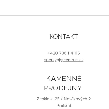
KONTAKT
+420 736 114 115
sperkypj@centrum.cz
KAMENNÉ
PRODEJNY
Zenklova 25 / Novákových 2
Praha 8