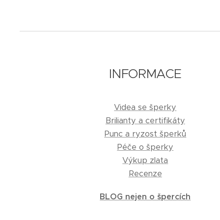
INFORMACE
Videa se šperky
Brilianty a certifikáty
Punc a ryzost šperků
Péče o šperky
Výkup zlata
Recenze
BLOG nejen o špercích