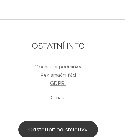
OSTATNÍ INFO
Obchodní podmínky
Reklamační řád
GDPR
O nás
Odstoupit od smlouvy