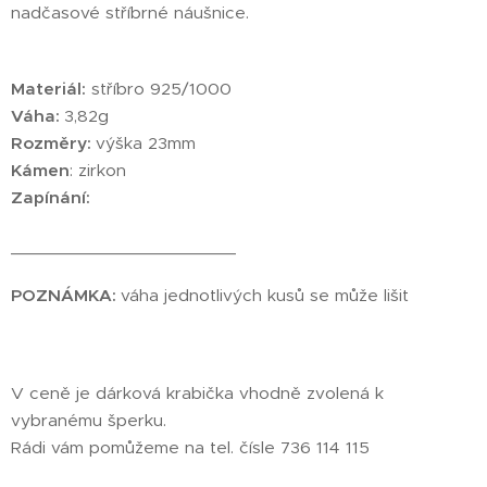
nadčasové stříbrné náušnice.
Materiál:
stříbro 925/1000
Váha:
3,82g
Rozměry:
výška 23mm
Kámen
: zirkon
Zapínání:
_______________________
POZNÁMKA:
váha jednotlivých kusů se může lišit
V ceně je dárková krabička vhodně zvolená k
vybranému šperku.
Rádi vám pomůžeme na tel. čísle 736 114 115