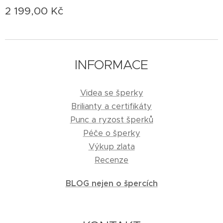
2 199,00
Kč
INFORMACE
Videa se šperky
Brilianty a certifikáty
Punc a ryzost šperků
Péče o šperky
Výkup zlata
Recenze
BLOG nejen o špercích