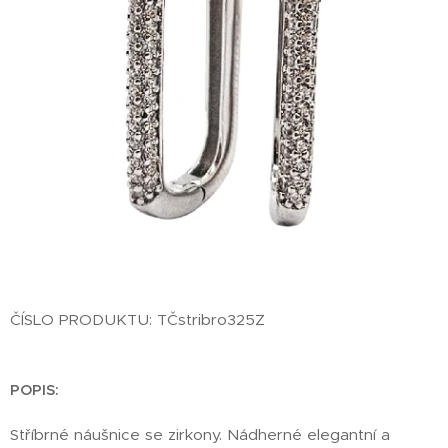
ČÍSLO PRODUKTU: TČstribro325Z
POPIS:
Stříbrné náušnice se zirkony. Nádherné elegantní a