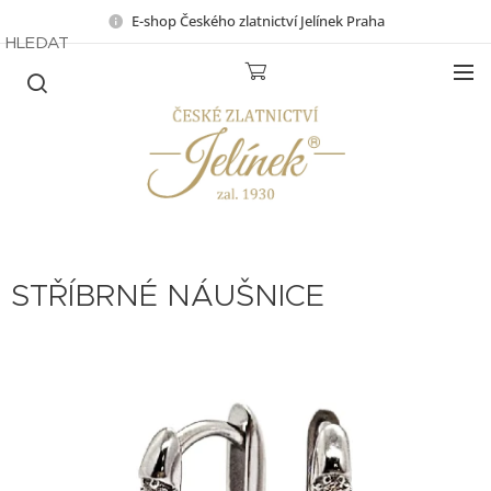
E-shop Českého zlatnictví Jelínek Praha
HLEDAT
STŘÍBRNÉ NÁUŠNICE