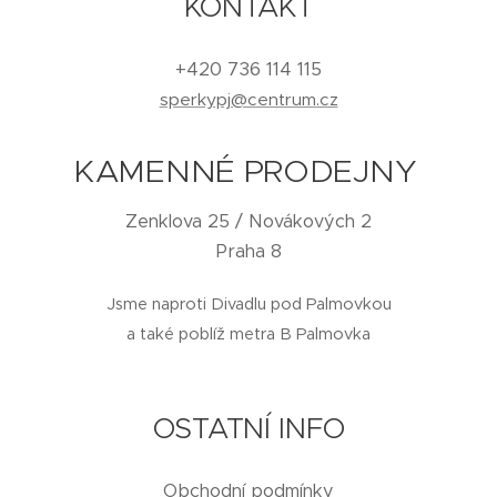
KONTAKT
+420 736 114 115
sperkypj@centrum.cz
KAMENNÉ PRODEJNY
Zenklova 25 / Novákových 2
Praha 8
Jsme naproti Divadlu pod Palmovkou
a také poblíž metra B Palmovka
OSTATNÍ INFO
Obchodní podmínky