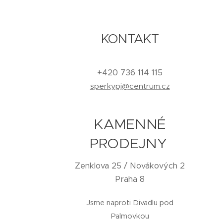
KONTAKT
+420 736 114 115
sperkypj@centrum.cz
KAMENNÉ
PRODEJNY
Zenklova 25 / Novákových 2
Praha 8
Jsme naproti Divadlu pod
Palmovkou