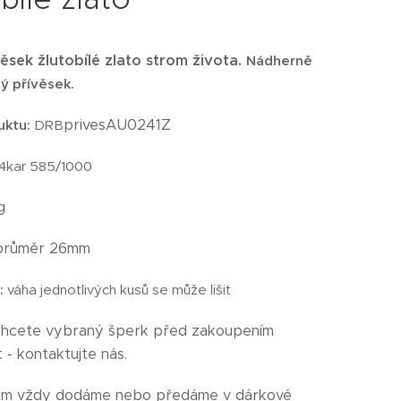
věsek žlutobílé zlato strom života.
Nádherně
ý přívěsek.
privesAU0241Z
uktu
:
DRB
14kar 585/1000
g
růměr 26mm
:
váha jednotlivých kusů se může lišit
chcete vybraný šperk před zakoupením
 - kontaktujte nás.
ám vždy dodáme nebo předáme v dárkové