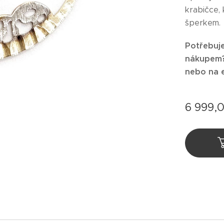
krabičce,
šperkem.
Potřebuje
nákupem? 
nebo na 
6 999,