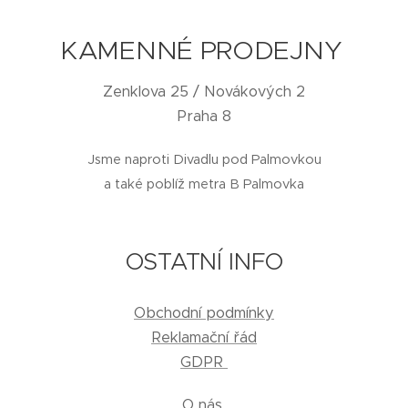
KAMENNÉ PRODEJNY
Zenklova 25 / Novákových 2
Praha 8
Jsme naproti Divadlu pod Palmovkou
a také poblíž metra B Palmovka
OSTATNÍ INFO
Obchodní podmínky
Reklamační řád
GDPR
O nás