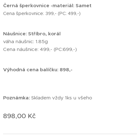
Černá šperkovnice -materiál: Samet
Cena šperkovnice: 399,- (PC: 499,-)
Náušnice: Stříbro, korál
váha náušnic: 1.85g
Cena náušnice: 499,- (PC:699,-)
Výhodná cena balíčku: 898,-
Poznámka:
Skladem vždy 1ks u všeho
898,00
Kč