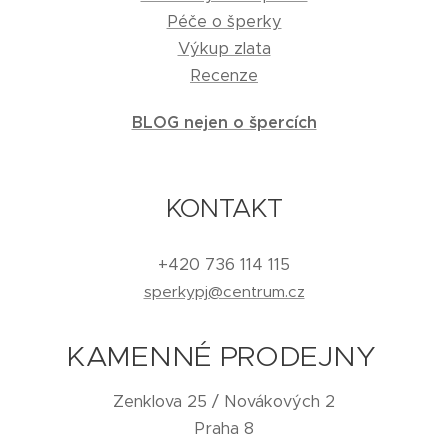
Péče o šperky
Výkup zlata
Recenze
BLOG nejen o špercích
KONTAKT
+420 736 114 115
sperkypj@centrum.cz
KAMENNÉ PRODEJNY
Zenklova 25 / Novákových 2
Praha 8