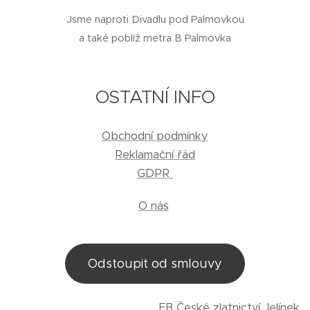
Jsme naproti Divadlu pod Palmovkou
a také poblíž metra B Palmovka
OSTATNÍ INFO
Obchodní podmínky
Reklamační řád
GDPR
O nás
Odstoupit od smlouvy
FB
České zlatnictví Jelínek