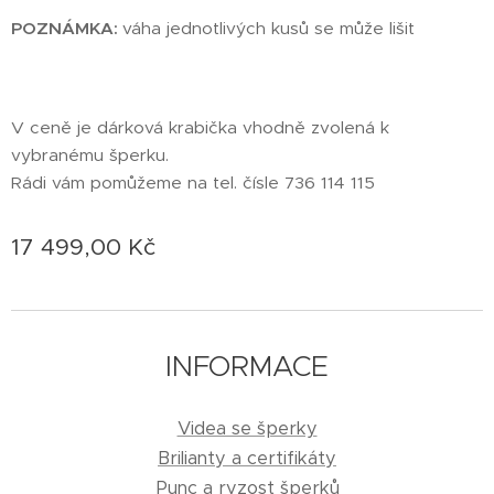
POZNÁMKA:
váha jednotlivých kusů se může lišit
V ceně je dárková krabička vhodně zvolená k
vybranému šperku.
Rádi vám pomůžeme na tel. čísle 736 114 115
17 499,00
Kč
INFORMACE
Videa se šperky
Brilianty a certifikáty
Punc a ryzost šperků