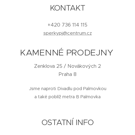
KONTAKT
+420 736 114 115
sperkypj@centrum.cz
KAMENNÉ PRODEJNY
Zenklova 25 / Novákových 2
Praha 8
Jsme naproti Divadlu pod Palmovkou
a také poblíž metra B Palmovka
OSTATNÍ INFO