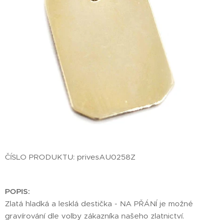
ČÍSLO PRODUKTU: privesAU0258Z
POPIS:
Zlatá hladká a lesklá destička - NA PŘÁNÍ je možné
gravírování dle volby zákazníka našeho zlatnictví.