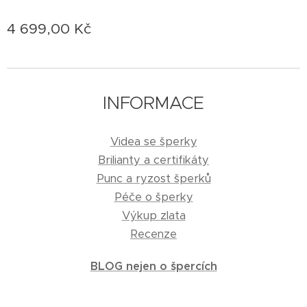
4 699,00
Kč
INFORMACE
Videa se šperky
Brilianty a certifikáty
Punc a ryzost šperků
Péče o šperky
Výkup zlata
Recenze
BLOG nejen o špercích