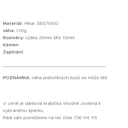
Materiál:
14kar 585/1000
váha:
1,10g
Rozměry:
výška 20mm šíře 10mm
Kámen
:
Zapínání:
________________________________________
POZNÁMKA:
váha jednotlivých kusů se může lišit
V ceně je dárková krabička vhodně zvolená k
vybranému šperku.
Rádi vám pomůžeme na tel. čísle 736 114 115