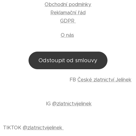
Obchodní podmínky
Reklamační řád
GDPR
O nás
Odstoupit od smlouvy
FB
České zlatnictví Jelínek
IG
@zlatnictvijelinek
TIKTOK
@zlatnictvijelinek