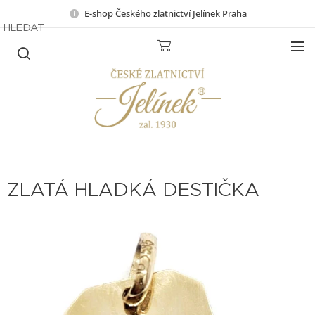
E-shop Českého zlatnictví Jelínek Praha
HLEDAT
ZLATÁ HLADKÁ DESTIČKA