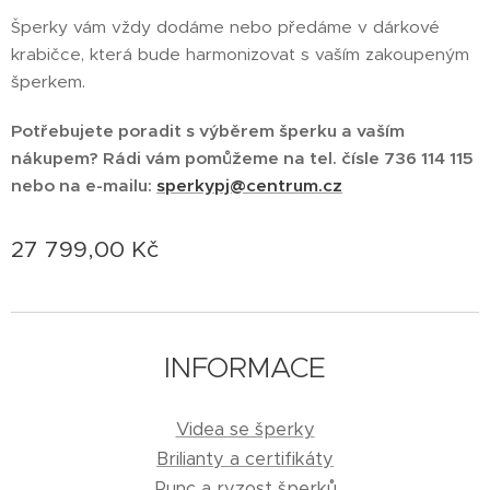
Šperky vám vždy dodáme nebo předáme v dárkové
krabičce, která bude harmonizovat s vaším zakoupeným
šperkem.
Potřebujete poradit s výběrem šperku a vaším
nákupem? Rádi vám pomůžeme na tel. čísle 736 114 115
nebo na e-mailu:
sperkypj@centrum.cz
27 799,00
Kč
INFORMACE
Videa se šperky
Brilianty a certifikáty
Punc a ryzost šperků