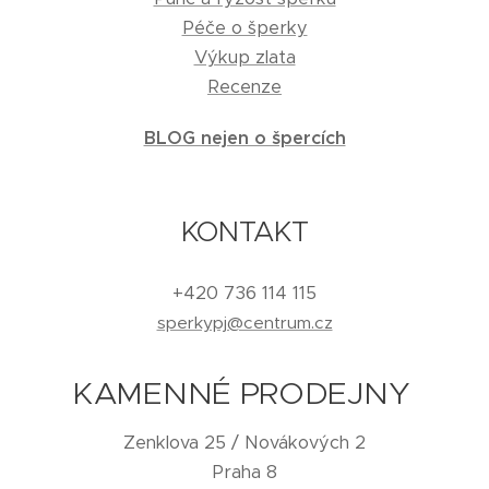
Péče o šperky
Výkup zlata
Recenze
BLOG nejen o špercích
KONTAKT
+420 736 114 115
sperkypj@centrum.cz
KAMENNÉ PRODEJNY
Zenklova 25 / Novákových 2
Praha 8