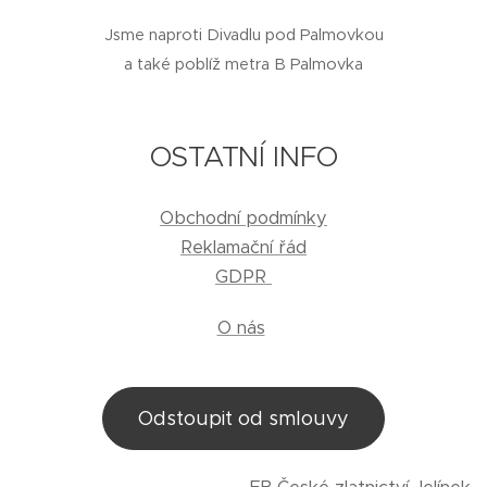
Jsme naproti Divadlu pod Palmovkou
a také poblíž metra B Palmovka
OSTATNÍ INFO
Obchodní podmínky
Reklamační řád
GDPR
O nás
Odstoupit od smlouvy