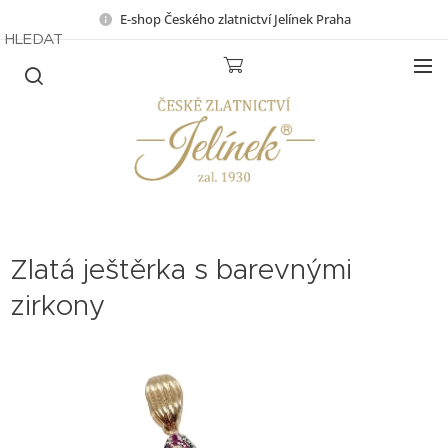
E-shop Českého zlatnictví Jelínek Praha
HLEDAT
Zlatá ještěrka s barevnými
zirkony