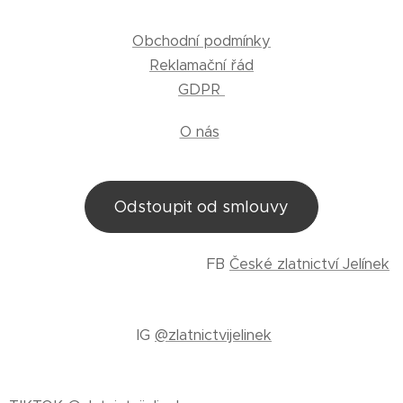
Obchodní podmínky
Reklamační řád
GDPR
O nás
Odstoupit od smlouvy
FB
České zlatnictví Jelínek
IG
@zlatnictvijelinek