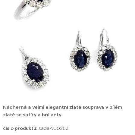
Nádherná a velmi elegantní zlatá souprava v bílém
zlatě se safíry a brilianty
číslo produktu:
sadaAU026Z