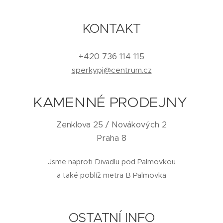
KONTAKT
+420 736 114 115
sperkypj@centrum.cz
KAMENNÉ PRODEJNY
Zenklova 25 / Novákových 2
Praha 8
Jsme naproti Divadlu pod Palmovkou
a také poblíž metra B Palmovka
OSTATNÍ INFO