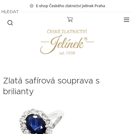
E-shop Českého zlatnictví Jelínek Praha
HLEDAT
Zlatá safírová souprava s
brilianty