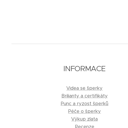
INFORMACE
Videa se šperky
Brilianty a certifikáty
Punc a ryzost šperků
Péče o šperky
Výkup zlata
Recenze