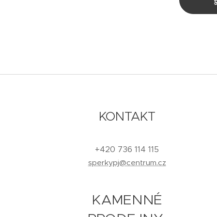
KONTAKT
+420 736 114 115
sperkypj@centrum.cz
KAMENNÉ