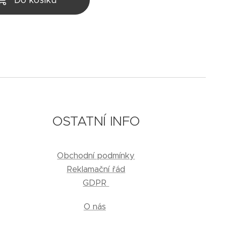
Do košíku
OSTATNÍ INFO
Obchodní podmínky
Reklamační řád
GDPR
O nás