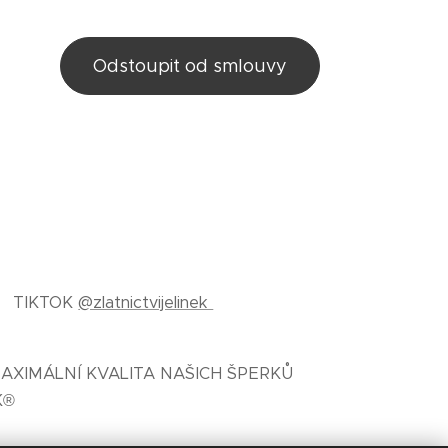
Odstoupit od smlouvy
TIKTOK
@zlatnictvijelinek
AXIMÁLNÍ KVALITA NAŠICH ŠPERKŮ
K®