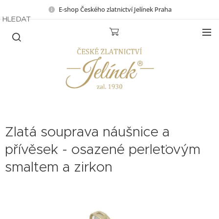
E-shop Českého zlatnictví Jelínek Praha
HLEDAT
Zlatá souprava náušnice a
přívěsek - osazené perleťovým
smaltem a zirkon