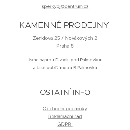
sperkypj@centrum.cz
KAMENNÉ PRODEJNY
Zenklova 25 / Novákových 2
Praha 8
Jsme naproti Divadlu pod Palmovkou
a také poblíž metra B Palmovka
OSTATNÍ INFO
Obchodní podmínky
Reklamační řád
GDPR