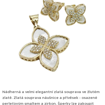
Nádherná a velmi elegantní zlatá souprava ve žlutém
zlatě. Zlatá souprava náušnice a přívěsek - osazené
perleťovým smaltem a zirkon. Šperky lze zakoupit