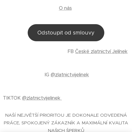
O nás
Odstoupit od smlouvy
FB
České zlatnictví Jelínek
IG
@zlatnictvijelinek
TIKTOK
@zlatnictvijelinek
NAŠÍ NEJVĚTŠÍ PRIORITOU JE DOKONALE ODVEDENÁ
PRÁCE, SPOKOJENÝ ZÁKAZNÍK A MAXIMÁLNÍ KVALITA
NAŠICH ŠPERKŮ