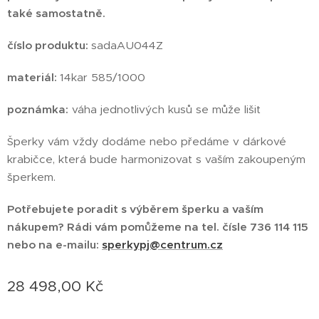
také samostatně.
číslo produktu:
sadaAU044Z
materiál:
14kar 585/1000
poznámka:
váha jednotlivých kusů se může lišit
Šperky vám vždy dodáme nebo předáme v dárkové
krabičce, která bude harmonizovat s vaším zakoupeným
šperkem.
Potřebujete poradit s výběrem šperku a vaším
nákupem? Rádi vám pomůžeme na tel. čísle 736 114 115
nebo na e-mailu:
sperkypj@centrum.cz
28 498,00
Kč