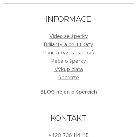
INFORMACE
Videa se šperky
Brilianty a certifikáty
Punc a ryzost šperků
Péče o šperky
Výkup zlata
Recenze
BLOG nejen o špercích
KONTAKT
+420 736 114 115