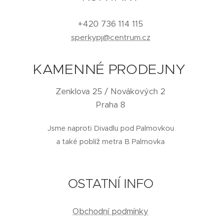
+420 736 114 115
sperkypj@centrum.cz
KAMENNÉ PRODEJNY
Zenklova 25 / Novákových 2
Praha 8
Jsme naproti Divadlu pod Palmovkou
a také poblíž metra B Palmovka
OSTATNÍ INFO
Obchodní podmínky