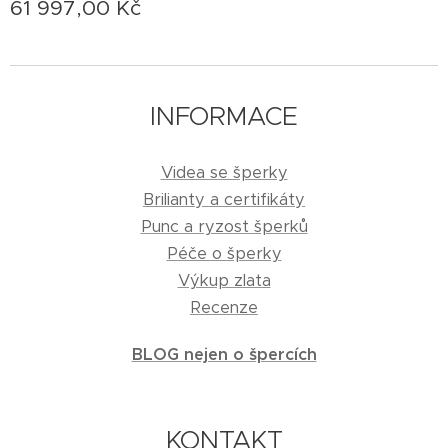
61 997,00
Kč
INFORMACE
Videa se šperky
Brilianty a certifikáty
Punc a ryzost šperků
Péče o šperky
Výkup zlata
Recenze
BLOG nejen o špercích
KONTAKT