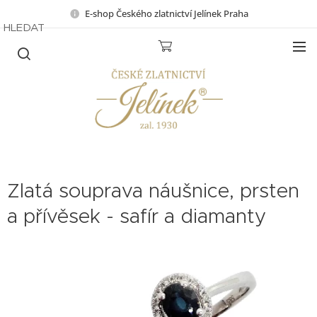
E-shop Českého zlatnictví Jelínek Praha
HLEDAT
Zlatá souprava náušnice, prsten
a přívěsek - safír a diamanty