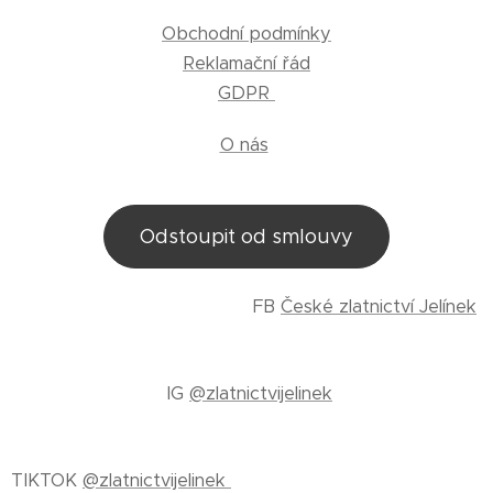
Obchodní podmínky
Reklamační řád
GDPR
O nás
Odstoupit od smlouvy
FB
České zlatnictví Jelínek
IG
@zlatnictvijelinek
TIKTOK
@zlatnictvijelinek