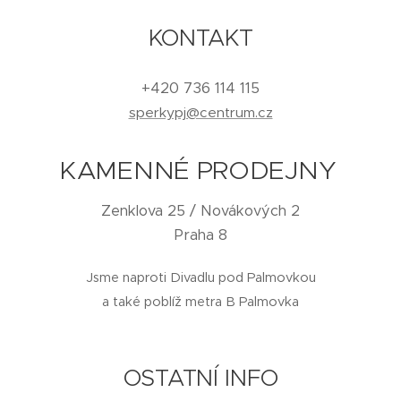
KONTAKT
+420 736 114 115
sperkypj@centrum.cz
KAMENNÉ PRODEJNY
Zenklova 25 / Novákových 2
Praha 8
Jsme naproti Divadlu pod Palmovkou
a také poblíž metra B Palmovka
OSTATNÍ INFO