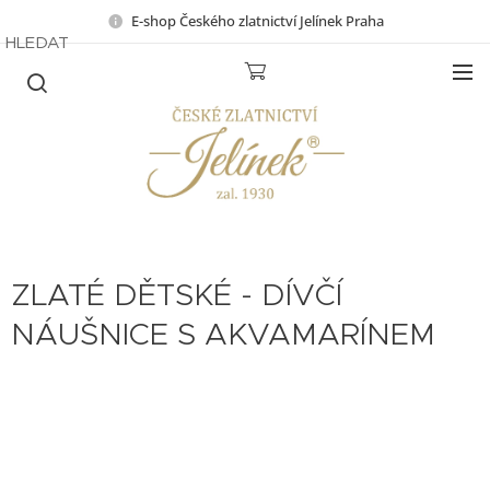
E-shop Českého zlatnictví Jelínek Praha
HLEDAT
ZLATÉ DĚTSKÉ - DÍVČÍ
NÁUŠNICE S AKVAMARÍNEM