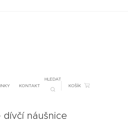
HLEDAT
INKY
KONTAKT
KOŠÍK
é dívčí náušnice