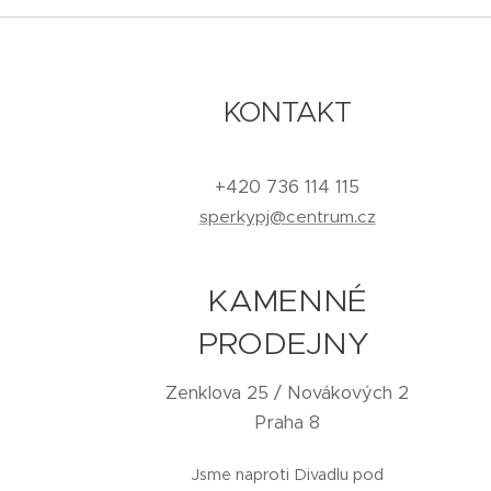
KONTAKT
+420 736 114 115
sperkypj@centrum.cz
KAMENNÉ
PRODEJNY
Zenklova 25 / Novákových 2
Praha 8
Jsme naproti Divadlu pod