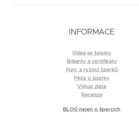
INFORMACE
Videa se šperky
Brilianty a certifikáty
Punc a ryzost šperků
Péče o šperky
Výkup zlata
Recenze
BLOG nejen o špercích