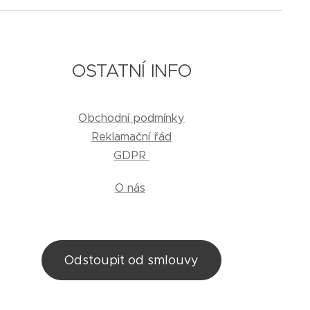
OSTATNÍ INFO
Obchodní podmínky
Reklamační řád
GDPR
O nás
Odstoupit od smlouvy