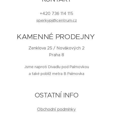
+420 736 114 115
sperkypj@centrum.cz
KAMENNÉ PRODEJNY
Zenklova 25 / Novákových 2
Praha 8
Jsme naproti Divadlu pod Palmovkou
a také poblíž metra B Palmovka
OSTATNÍ INFO
Obchodní podmínky