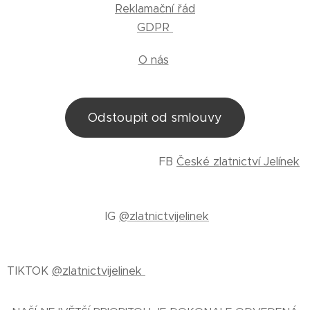
Reklamační řád
GDPR
O nás
Odstoupit od smlouvy
FB
České zlatnictví Jelínek
IG
@zlatnictvijelinek
TIKTOK
@zlatnictvijelinek