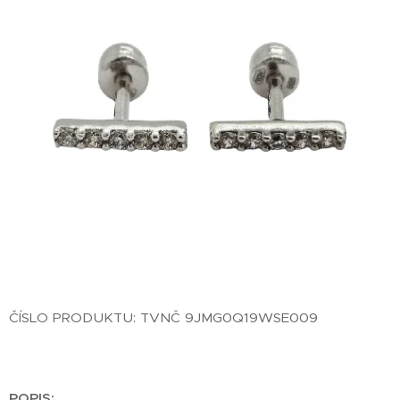
ČÍSLO PRODUKTU: TVNČ 9JMG0Q19WSE009
POPIS: