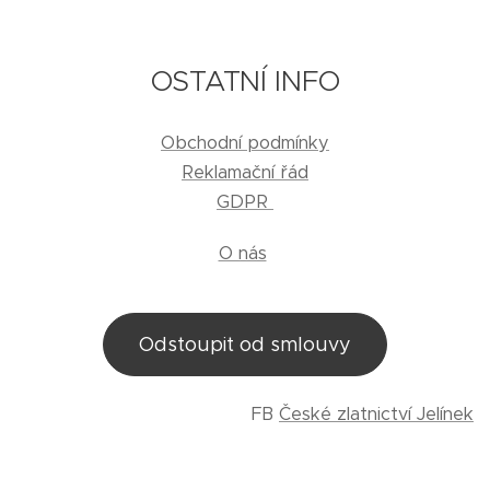
OSTATNÍ INFO
Obchodní podmínky
Reklamační řád
GDPR
O nás
Odstoupit od smlouvy
FB
České zlatnictví Jelínek