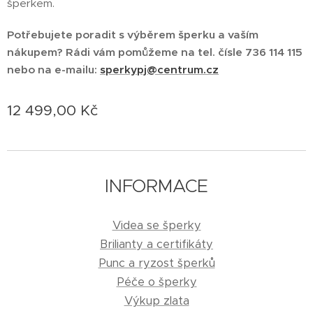
šperkem.
Potřebujete poradit s výběrem šperku a vaším
nákupem? Rádi vám pomůžeme na tel. čísle 736 114 115
nebo na e-mailu:
sperkypj@centrum.cz
12 499,00
Kč
INFORMACE
Videa se šperky
Brilianty a certifikáty
Punc a ryzost šperků
Péče o šperky
Výkup zlata