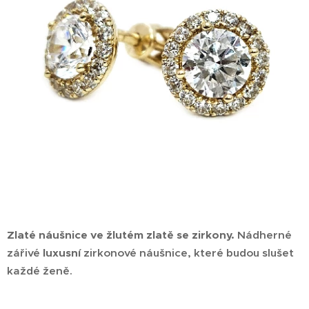
Zlaté náušnice ve žlutém zlatě se zirkony.
Nádherné
zářivé
luxusní
zirkonové náušnice, které budou slušet
každé ženě.