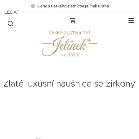
E-shop Českého zlatnictví Jelínek Praha
HLEDAT
Zlaté luxusní náušnice se zirkony