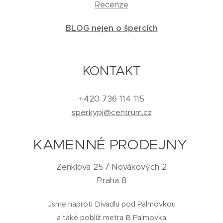
Recenze
BLOG nejen o špercích
KONTAKT
+420 736 114 115
sperkypj@centrum.cz
KAMENNÉ PRODEJNY
Zenklova 25 / Novákových 2
Praha 8
Jsme naproti Divadlu pod Palmovkou
a také poblíž metra B Palmovka