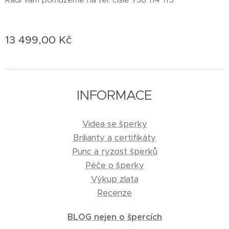
13 499,00
Kč
INFORMACE
Videa se šperky
Brilianty a certifikáty
Punc a ryzost šperků
Péče o šperky
Výkup zlata
Recenze
BLOG nejen o špercích