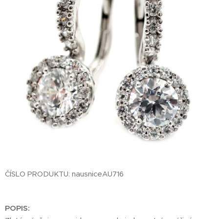
ČÍSLO PRODUKTU: nausniceAU716
POPIS: