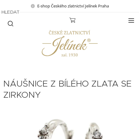
E-shop Českého zlatnictví Jelínek Praha
HLEDAT
NÁUŠNICE Z BÍLÉHO ZLATA SE
ZIRKONY