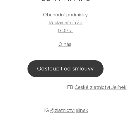
Obchodní podmínky
Reklamační řád
GDPR
O nás
Odstoupit od smlouvy
FB
České zlatnictví Jelínek
IG
@zlatnictvijelinek