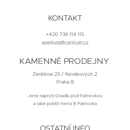
KONTAKT
+420 736 114 115
sperkypj@centrum.cz
KAMENNÉ PRODEJNY
Zenklova 25 / Novákových 2
Praha 8
Jsme naproti Divadlu pod Palmovkou
a také poblíž metra B Palmovka
OSTATNÍ INFO