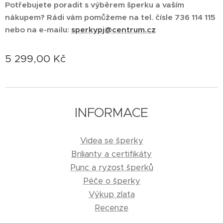
Potřebujete poradit s výběrem šperku a vaším
nákupem? Rádi vám pomůžeme na tel. čísle 736 114 115
nebo na e-mailu:
sperkypj@centrum.cz
5 299,00
Kč
INFORMACE
Videa se šperky
Brilianty a certifikáty
Punc a ryzost šperků
Péče o šperky
Výkup zlata
Recenze