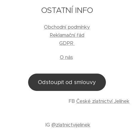
OSTATNÍ INFO
Obchodní podmínky
Reklamační řád
GDPR
O nás
Odstoupit od smlouvy
FB
České zlatnictví Jelínek
IG
@zlatnictvijelinek