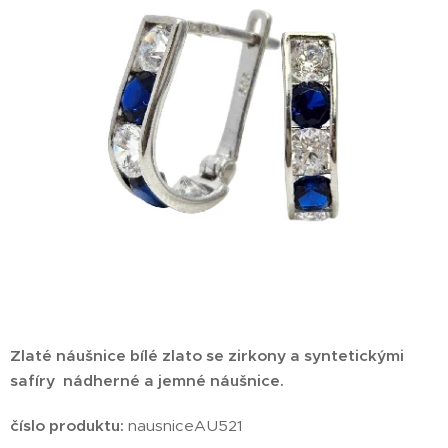
Zlaté náušnice bílé zlato se zirkony a syntetickými
safíry nádherné a jemné náušnice.
číslo produktu:
nausniceAU521