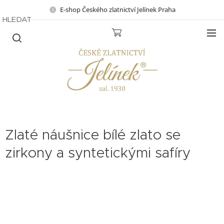
E-shop Českého zlatnictví Jelínek Praha
HLEDAT
Zlaté náušnice bílé zlato se
zirkony a syntetickými safíry