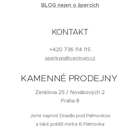
BLOG nejen o špercích
KONTAKT
+420 736 114 115
sperkypj@centrum.cz
KAMENNÉ PRODEJNY
Zenklova 25 / Novákových 2
Praha 8
Jsme naproti Divadlu pod Palmovkou
a také poblíž metra B Palmovka