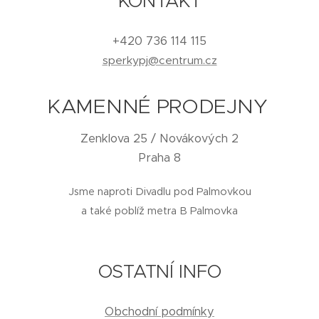
KONTAKT
+420 736 114 115
sperkypj@centrum.cz
KAMENNÉ PRODEJNY
Zenklova 25 / Novákových 2
Praha 8
Jsme naproti Divadlu pod Palmovkou
a také poblíž metra B Palmovka
OSTATNÍ INFO
Obchodní podmínky