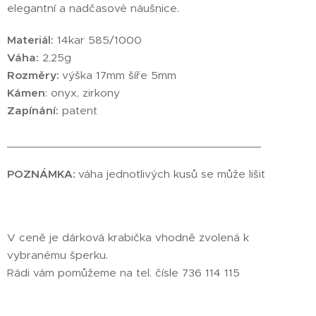
elegantní a nadčasové náušnice.
Materiál:
14kar 585/1000
Váha:
2,25g
Rozměry:
výška 17mm šíře 5mm
Kámen
: onyx, zirkony
Zapínání:
patent
________________________________________
POZNÁMKA:
váha jednotlivých kusů se může lišit
V ceně je dárková krabička vhodně zvolená k
vybranému šperku.
Rádi vám pomůžeme na tel. čísle 736 114 115