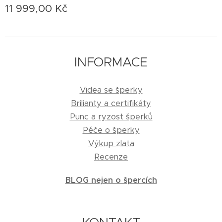
11 999,00
Kč
INFORMACE
Videa se šperky
Brilianty a certifikáty
Punc a ryzost šperků
Péče o šperky
Výkup zlata
Recenze
BLOG nejen o špercích