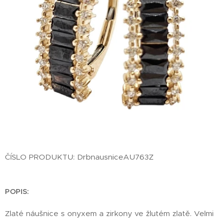
ČÍSLO PRODUKTU: DrbnausniceAU763Z
POPIS:
Zlaté náušnice s onyxem a zirkony ve žlutém zlatě. Velmi