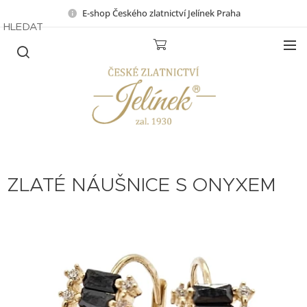
E-shop Českého zlatnictví Jelínek Praha
HLEDAT
ZLATÉ NÁUŠNICE S ONYXEM