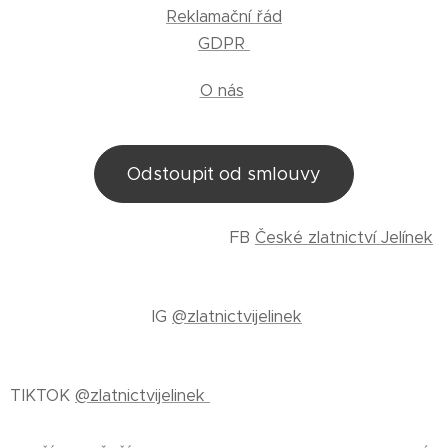
Reklamační řád
GDPR
O nás
Odstoupit od smlouvy
FB
České zlatnictví Jelínek
IG
@zlatnictvijelinek
TIKTOK
@zlatnictvijelinek