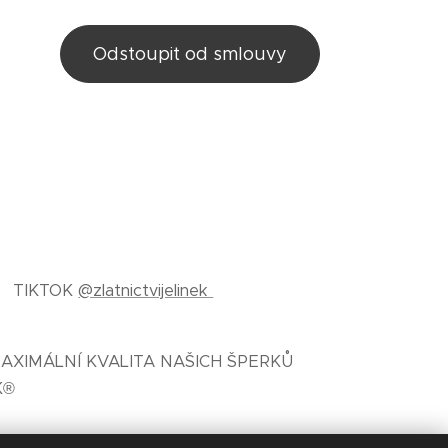
Odstoupit od smlouvy
TIKTOK
@zlatnictvijelinek
AXIMÁLNÍ KVALITA NAŠICH ŠPERKŮ
K®