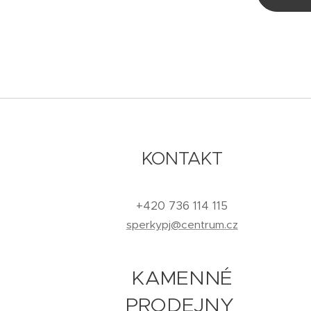
KONTAKT
+420 736 114 115
sperkypj@centrum.cz
KAMENNÉ
PRODEJNY