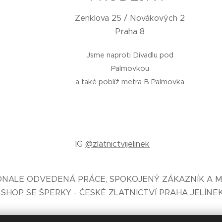
Zenklova 25 / Novákových 2
Praha 8
Jsme naproti Divadlu pod
Palmovkou
a také poblíž metra B Palmovka
IG
@zlatnictvijelinek
KONALE ODVEDENÁ PRÁCE, SPOKOJENÝ ZÁKAZNÍK A M
-SHOP SE ŠPERKY
- ČESKÉ ZLATNICTVÍ PRAHA JELÍNE