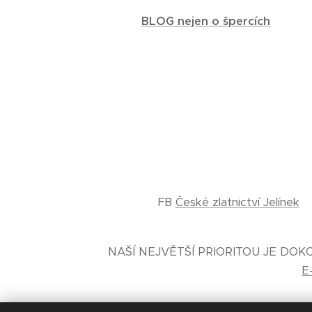
BLOG nejen o špercích
FB
České zlatnictví Jelínek
NAŠÍ NEJVĚTŠÍ PRIORITOU JE DO
E