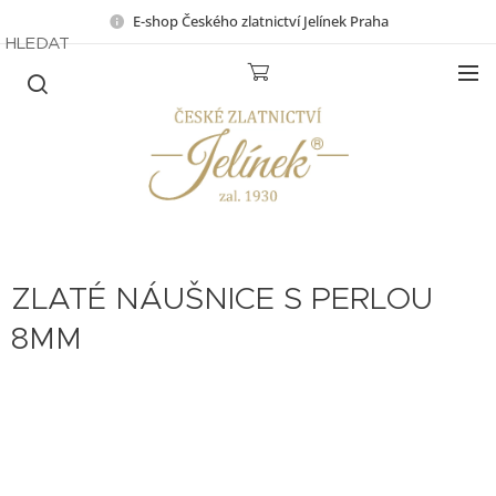
E-shop Českého zlatnictví Jelínek Praha
HLEDAT
ZLATÉ NÁUŠNICE S PERLOU
8MM