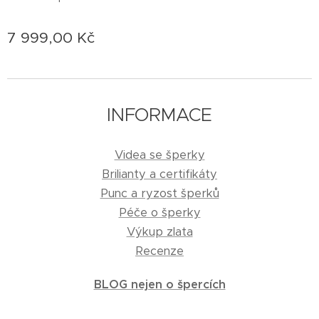
7 999,00
Kč
INFORMACE
Videa se šperky
Brilianty a certifikáty
Punc a ryzost šperků
Péče o šperky
Výkup zlata
Recenze
BLOG nejen o špercích