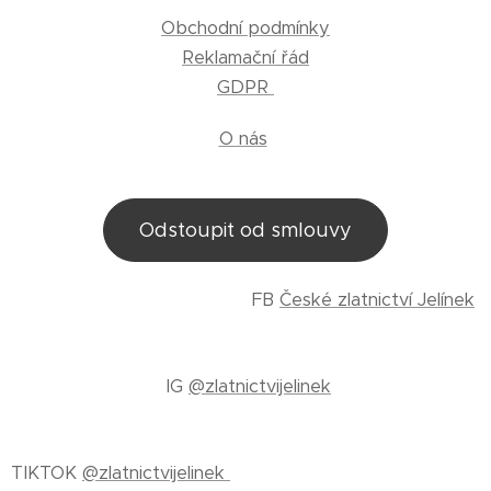
Obchodní podmínky
Reklamační řád
GDPR
O nás
Odstoupit od smlouvy
FB
České zlatnictví Jelínek
IG
@zlatnictvijelinek
TIKTOK
@zlatnictvijelinek