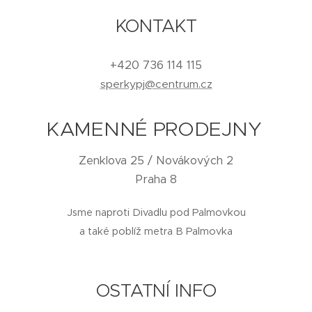
KONTAKT
+420 736 114 115
sperkypj@centrum.cz
KAMENNÉ PRODEJNY
Zenklova 25 / Novákových 2
Praha 8
Jsme naproti Divadlu pod Palmovkou
a také poblíž metra B Palmovka
OSTATNÍ INFO