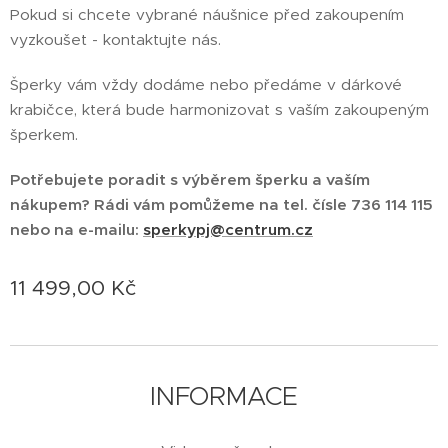
Pokud si chcete vybrané náušnice před zakoupením
vyzkoušet - kontaktujte nás.
Šperky vám vždy dodáme nebo předáme v dárkové
krabičce, která bude harmonizovat s vaším zakoupeným
šperkem.
Potřebujete poradit s výběrem šperku a vaším
nákupem? Rádi vám pomůžeme na tel. čísle 736 114 115
nebo na e-mailu:
sperkypj@centrum.cz
11 499,00
Kč
INFORMACE