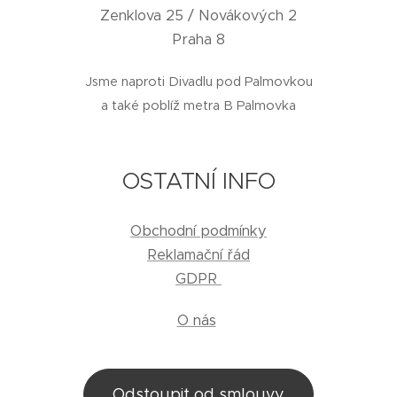
Zenklova 25 / Novákových 2
Praha 8
Jsme naproti Divadlu pod Palmovkou
a také poblíž metra B Palmovka
OSTATNÍ INFO
Obchodní podmínky
Reklamační řád
GDPR
O nás
Odstoupit od smlouvy