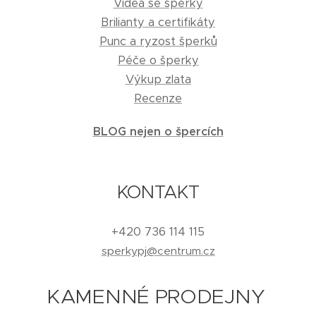
Videa se šperky
Brilianty a certifikáty
Punc a ryzost šperků
Péče o šperky
Výkup zlata
Recenze
BLOG nejen o špercích
KONTAKT
+420 736 114 115
sperkypj@centrum.cz
KAMENNÉ PRODEJNY