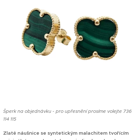
Šperk na objednávku - pro upřesnění prosíme volejte 736
114 115
Zlaté náušnice se syntetickým malachitem tvořícím