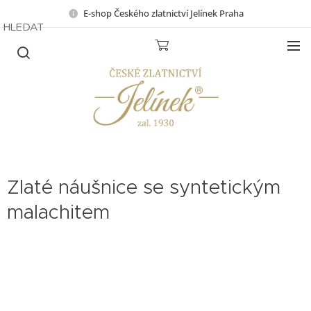
E-shop Českého zlatnictví Jelínek Praha
HLEDAT
Zlaté náušnice se syntetickým
malachitem