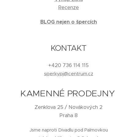
Recenze
BLOG nejen o špercích
KONTAKT
+420 736 114 115
sperkypj@centrum.cz
KAMENNÉ PRODEJNY
Zenklova 25 / Novákových 2
Praha 8
Jsme naproti Divadlu pod Palmovkou