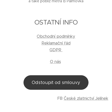
a také poblíž metra B Palmovka
OSTATNÍ INFO
Obchodní podmínky
Reklamační řád
GDPR
O nás
Odstoupit od smlouvy
FB
České zlatnictví Jelínek