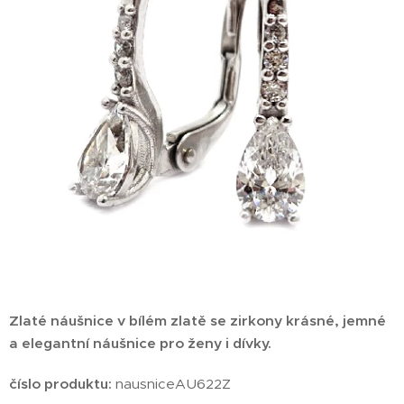
Zlaté náušnice v bílém zlatě se zirkony krásné, jemné
a elegantní náušnice pro ženy i dívky.
číslo produktu:
nausniceAU622Z