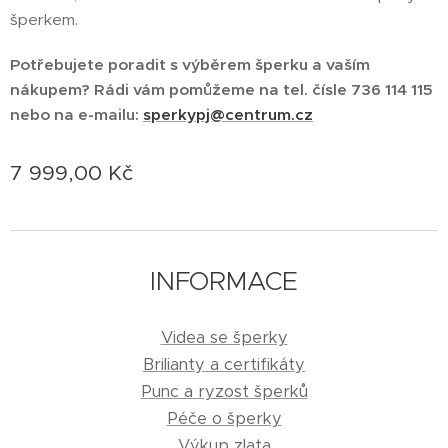
šperkem.
Potřebujete poradit s výběrem šperku a vaším
nákupem? Rádi vám pomůžeme na tel. čísle 736 114 115
nebo na e-mailu:
sperkypj@centrum.cz
7 999,00
Kč
INFORMACE
Videa se šperky
Brilianty a certifikáty
Punc a ryzost šperků
Péče o šperky
Výkup zlata