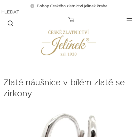
E-shop Českého zlatnictví Jelínek Praha
HLEDAT
Zlaté náušnice v bílém zlatě se
zirkony