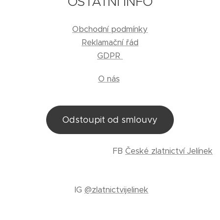
OSTATNÍ INFO
Obchodní podmínky
Reklamační řád
GDPR
O nás
Odstoupit od smlouvy
FB
České zlatnictví Jelínek
IG
@zlatnictvijelinek