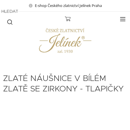
E-shop Českého zlatnictví Jelínek Praha
HLEDAT
ZLATÉ NÁUŠNICE V BÍLÉM
ZLATĚ SE ZIRKONY - TLAPIČKY