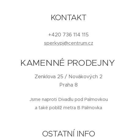
KONTAKT
+420 736 114 115
sperkypj@centrum.cz
KAMENNÉ PRODEJNY
Zenklova 25 / Novákových 2
Praha 8
Jsme naproti Divadlu pod Palmovkou
a také poblíž metra B Palmovka
OSTATNÍ INFO