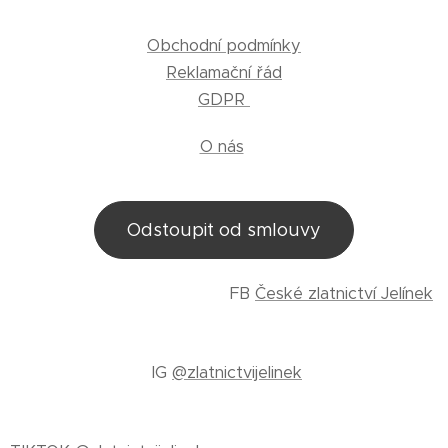
Obchodní podmínky
Reklamační řád
GDPR
O nás
Odstoupit od smlouvy
FB
České zlatnictví Jelínek
IG
@zlatnictvijelinek