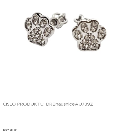
ČÍSLO PRODUKTU: DRBnausniceAU739Z
POPIS: