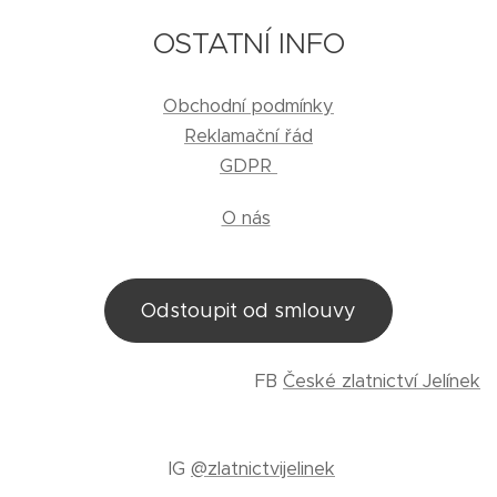
OSTATNÍ INFO
Obchodní podmínky
Reklamační řád
GDPR
O nás
Odstoupit od smlouvy
FB
České zlatnictví Jelínek
IG
@zlatnictvijelinek