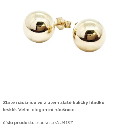
Zlaté náušnice ve žlutém zlatě kuličky hladké
lesklé.
Velmi elegantní náušnice.
číslo produktu:
nausniceAU418Z