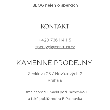
BLOG nejen o špercích
KONTAKT
+420 736 114 115
sperkypj@centrum.cz
KAMENNÉ PRODEJNY
Zenklova 25 / Novákových 2
Praha 8
Jsme naproti Divadlu pod Palmovkou
a také poblíž metra B Palmovka