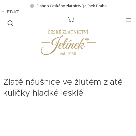
E-shop Českého zlatnictví Jelínek Praha
HLEDAT
Zlaté náušnice ve žlutém zlatě
kuličky hladké lesklé