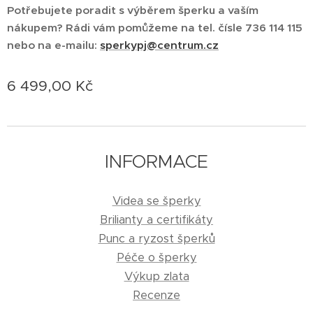
Potřebujete poradit s výběrem šperku a vaším
nákupem? Rádi vám pomůžeme na tel. čísle 736 114 115
nebo na e-mailu:
sperkypj@centrum.cz
6 499,00
Kč
INFORMACE
Videa se šperky
Brilianty a certifikáty
Punc a ryzost šperků
Péče o šperky
Výkup zlata
Recenze