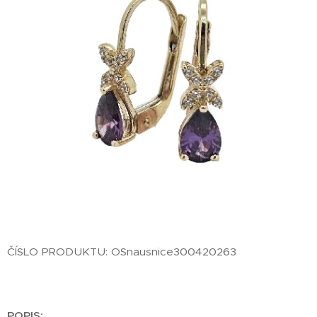
ČÍSLO PRODUKTU: OSnausnice300420263
POPIS: