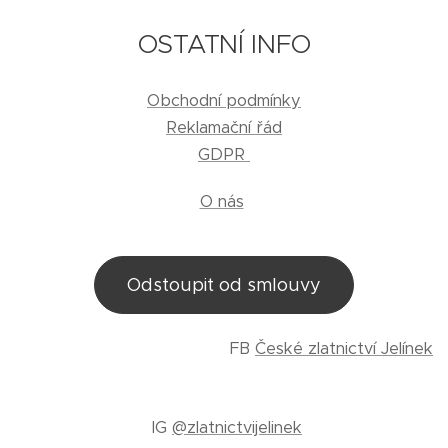
OSTATNÍ INFO
Obchodní podmínky
Reklamační řád
GDPR
O nás
Odstoupit od smlouvy
FB
České zlatnictví Jelínek
IG
@zlatnictvijelinek