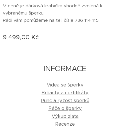
V ceně je dárková krabička vhodně zvolená k
vybranému šperku.
Rádi vám pomůžeme na tel. čísle 736 114 115
9 499,00
Kč
INFORMACE
Videa se šperky
Brilianty a certifikáty
Punc a ryzost šperků
Péče o šperky
Výkup zlata
Recenze