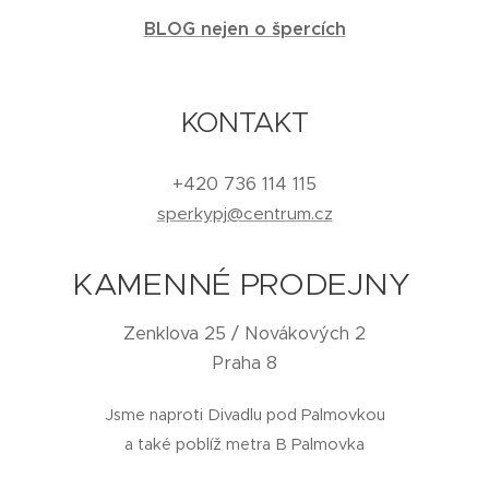
BLOG nejen o špercích
KONTAKT
+420 736 114 115
sperkypj@centrum.cz
KAMENNÉ PRODEJNY
Zenklova 25 / Novákových 2
Praha 8
Jsme naproti Divadlu pod Palmovkou
a také poblíž metra B Palmovka