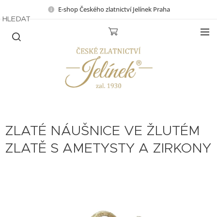
E-shop Českého zlatnictví Jelínek Praha
HLEDAT
ZLATÉ NÁUŠNICE VE ŽLUTÉM
ZLATĚ S AMETYSTY A ZIRKONY