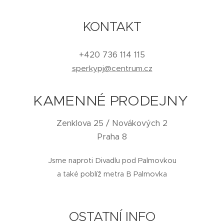
KONTAKT
+420 736 114 115
sperkypj@centrum.cz
KAMENNÉ PRODEJNY
Zenklova 25 / Novákových 2
Praha 8
Jsme naproti Divadlu pod Palmovkou
a také poblíž metra B Palmovka
OSTATNÍ INFO