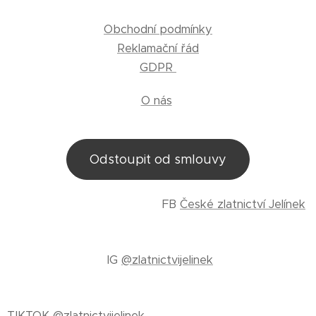
Obchodní podmínky
Reklamační řád
GDPR
O nás
Odstoupit od smlouvy
FB
České zlatnictví Jelínek
IG
@zlatnictvijelinek
TIKTOK
@zlatnictvijelinek