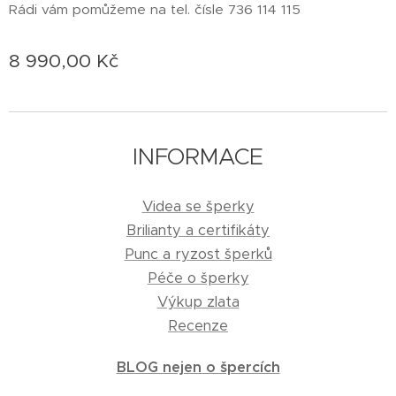
Rádi vám pomůžeme na tel. čísle 736 114 115
8 990,00
Kč
INFORMACE
Videa se šperky
Brilianty a certifikáty
Punc a ryzost šperků
Péče o šperky
Výkup zlata
Recenze
BLOG nejen o špercích