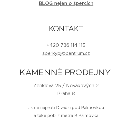
BLOG nejen o špercích
KONTAKT
+420 736 114 115
sperkypj@centrum.cz
KAMENNÉ PRODEJNY
Zenklova 25 / Novákových 2
Praha 8
Jsme naproti Divadlu pod Palmovkou
a také poblíž metra B Palmovka