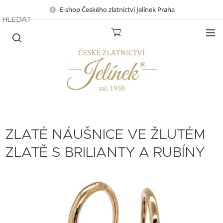
E-shop Českého zlatnictví Jelínek Praha
HLEDAT
ZLATÉ NÁUŠNICE VE ŽLUTÉM
ZLATĚ S BRILIANTY A RUBÍNY