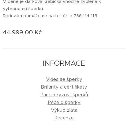
V ceně je dárková krabička vhodně zvolená k
vybranému šperku.
Rádi vám pomůžeme na tel. čísle 736 114 115
44 999,00
Kč
INFORMACE
Videa se šperky
Brilianty a certifikáty
Punc a ryzost šperků
Péče o šperky
Výkup zlata
Recenze