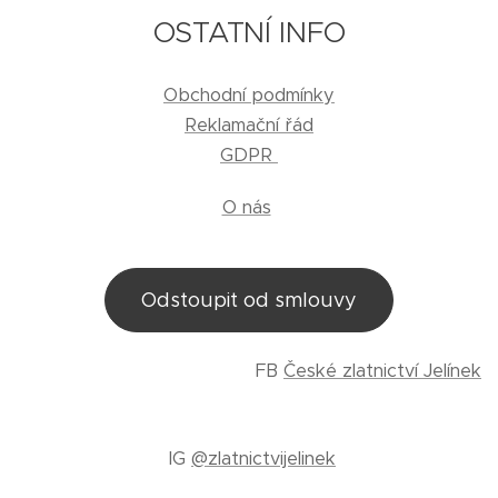
OSTATNÍ INFO
Obchodní podmínky
Reklamační řád
GDPR
O nás
Odstoupit od smlouvy
FB
České zlatnictví Jelínek
IG
@zlatnictvijelinek