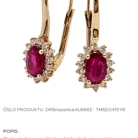
ČÍSLO PRODUKTU: DRBnausniceAU688Z- TMSEO415YR
POPIS: