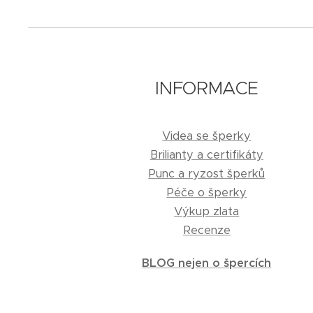
INFORMACE
Videa se šperky
Brilianty a certifikáty
Punc a ryzost šperků
Péče o šperky
Výkup zlata
Recenze
BLOG nejen o špercích