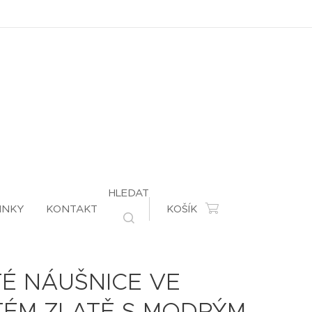
HLEDAT
INKY
KONTAKT
KOŠÍK
TÉ NÁUŠNICE VE
TÉM ZLATĚ S MODRÝM