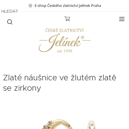
E-shop Českého zlatnictví Jelínek Praha
HLEDAT
Zlaté náušnice ve žlutém zlatě
se zirkony