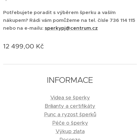
Potřebujete poradit s výběrem šperku a vaším
nákupem? Rádi vám pomůžeme na tel. čísle 736 114 115
nebo na e-mailu:
sperkypj@centrum.cz
12 499,00
Kč
INFORMACE
Videa se šperky
Brilianty a certifikáty
Punc a ryzost šperků
Péče o šperky
Výkup zlata
Recenze