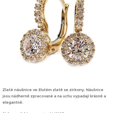
Zlaté náušnice ve žlutém zlatě se zirkony
.
Náušnice
jsou nádherně zpracované a na uchu vypadají krásně a
elegantně.