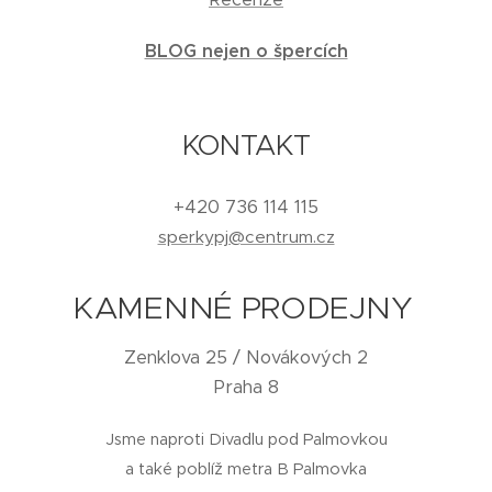
BLOG nejen o špercích
KONTAKT
+420 736 114 115
sperkypj@centrum.cz
KAMENNÉ PRODEJNY
Zenklova 25 / Novákových 2
Praha 8
Jsme naproti Divadlu pod Palmovkou
a také poblíž metra B Palmovka