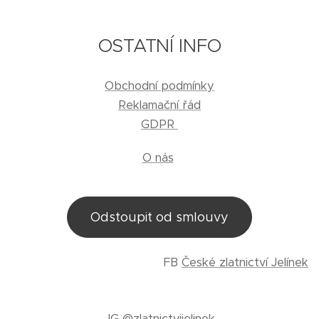
OSTATNÍ INFO
Obchodní podmínky
Reklamační řád
GDPR
O nás
Odstoupit od smlouvy
FB
České zlatnictví Jelínek
IG
@zlatnictvijelinek