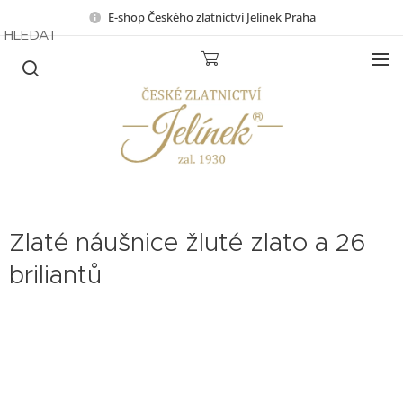
E-shop Českého zlatnictví Jelínek Praha
HLEDAT
Zlaté náušnice žluté zlato a 26
briliantů