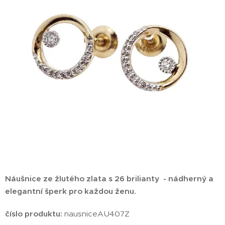
Náušnice ze žlutého zlata s 26 brilianty -
nádherný a
elegantní šperk pro každou ženu.
číslo produktu:
nausniceAU407Z