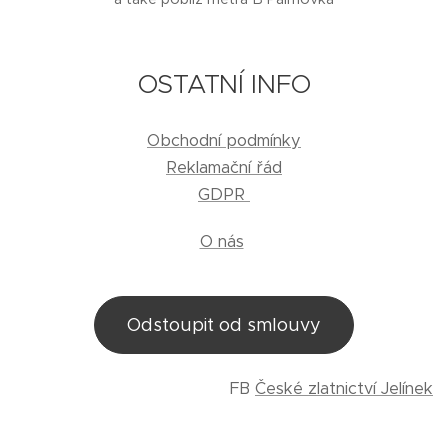
OSTATNÍ INFO
Obchodní podmínky
Reklamační řád
GDPR
O nás
Odstoupit od smlouvy
FB
České zlatnictví Jelínek