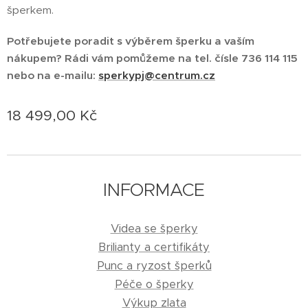
šperkem.
Potřebujete poradit s výběrem šperku a vaším
nákupem? Rádi vám pomůžeme na tel. čísle 736 114 115
nebo na e-mailu:
sperkypj@centrum.cz
18 499,00
Kč
INFORMACE
Videa se šperky
Brilianty a certifikáty
Punc a ryzost šperků
Péče o šperky
Výkup zlata