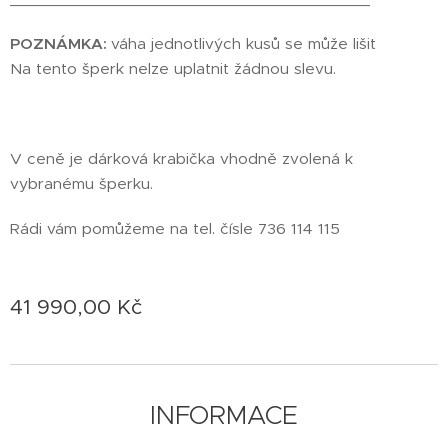
POZNÁMKA:
váha jednotlivých kusů se může lišit
Na tento šperk nelze uplatnit žádnou slevu.
V ceně je dárková krabička vhodně zvolená k
vybranému šperku.
Rádi vám pomůžeme na tel. čísle 736 114 115
41 990,00
Kč
INFORMACE