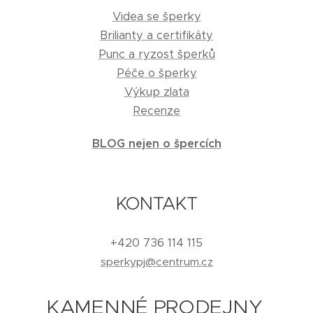
Videa se šperky
Brilianty a certifikáty
Punc a ryzost šperků
Péče o šperky
Výkup zlata
Recenze
BLOG nejen o špercích
KONTAKT
+420 736 114 115
sperkypj@centrum.cz
KAMENNÉ PRODEJNY