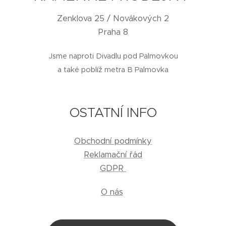
Zenklova 25 / Novákových 2
Praha 8
Jsme naproti Divadlu pod Palmovkou
a také poblíž metra B Palmovka
OSTATNÍ INFO
Obchodní podmínky
Reklamační řád
GDPR
O nás