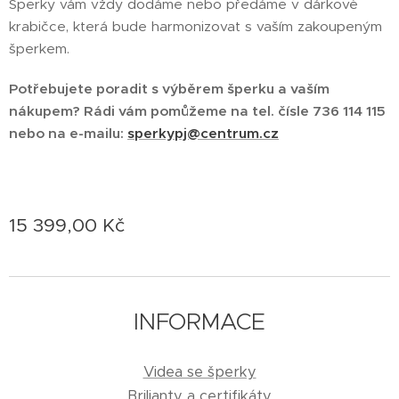
Šperky vám vždy dodáme nebo předáme v dárkové
krabičce, která bude harmonizovat s vaším zakoupeným
šperkem.
Potřebujete poradit s výběrem šperku a vaším
nákupem? Rádi vám pomůžeme na tel. čísle 736 114 115
nebo na e-mailu:
sperkypj@centrum.cz
15 399,00
Kč
INFORMACE
Videa se šperky
Brilianty a certifikáty