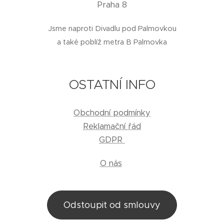
Praha 8
Jsme naproti Divadlu pod Palmovkou
a také poblíž metra B Palmovka
OSTATNÍ INFO
Obchodní podmínky
Reklamační řád
GDPR
O nás
Odstoupit od smlouvy