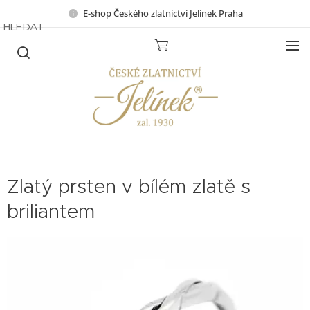
E-shop Českého zlatnictví Jelínek Praha
HLEDAT
Zlatý prsten v bílém zlatě s
briliantem