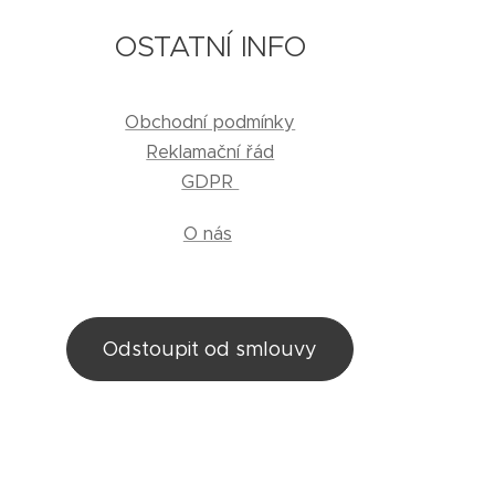
OSTATNÍ INFO
Obchodní podmínky
Reklamační řád
GDPR
O nás
Odstoupit od smlouvy