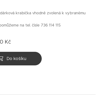
 dárková krabička vhodně zvolená k vybranému
pomůžeme na tel. čísle 736 114 115
00
Kč
Do košíku