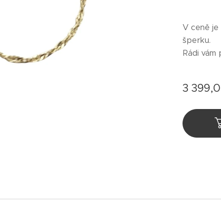
V ceně je
šperku.
Rádi vám 
3 399,