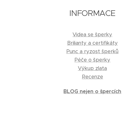
INFORMACE
Videa se šperky
Brilianty a certifikáty
Punc a ryzost šperků
Péče o šperky
Výkup zlata
Recenze
BLOG nejen o špercích