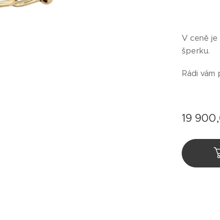
V ceně je
šperku.
Rádi vám 
19 900