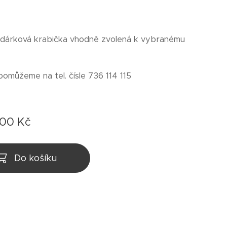
 dárková krabička vhodně zvolená k vybranému
pomůžeme na tel. čísle 736 114 115
,00
Kč
Do košíku