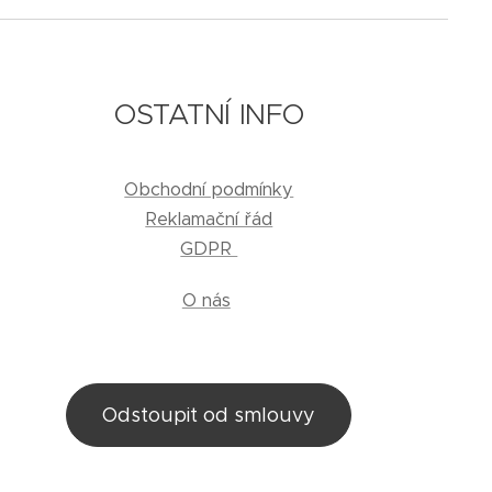
OSTATNÍ INFO
Obchodní podmínky
Reklamační řád
GDPR
O nás
Odstoupit od smlouvy