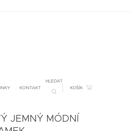
HLEDAT
INKY
KONTAKT
KOŠÍK
TÝ JEMNÝ MÓDNÍ
AMEK