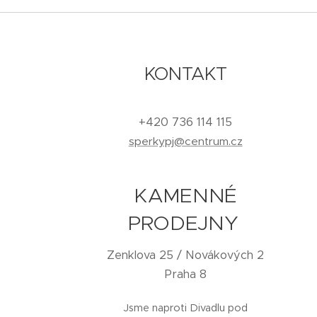
KONTAKT
+420 736 114 115
sperkypj@centrum.cz
KAMENNÉ
PRODEJNY
Zenklova 25 / Novákových 2
Praha 8
Jsme naproti Divadlu pod