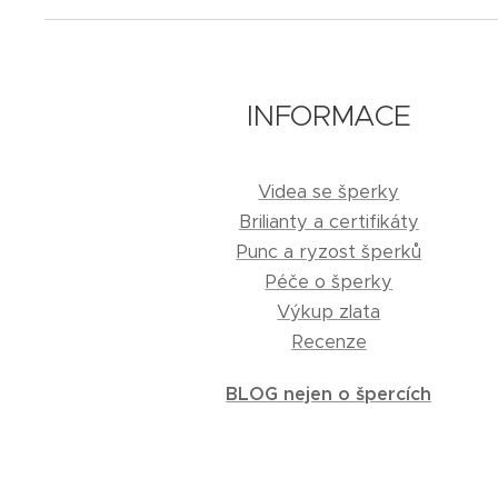
INFORMACE
Videa se šperky
Brilianty a certifikáty
Punc a ryzost šperků
Péče o šperky
Výkup zlata
Recenze
BLOG nejen o špercích