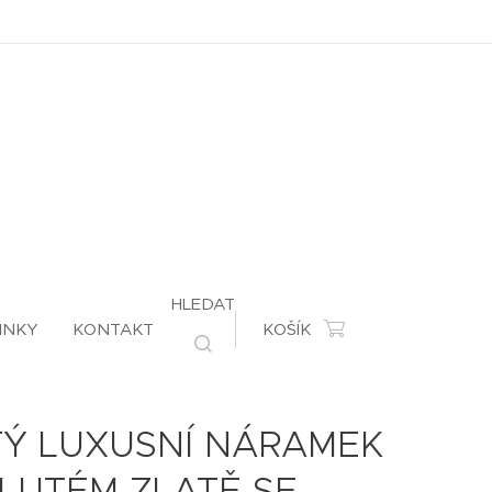
HLEDAT
INKY
KONTAKT
KOŠÍK
TÝ LUXUSNÍ NÁRAMEK
LUTÉM ZLATĚ SE