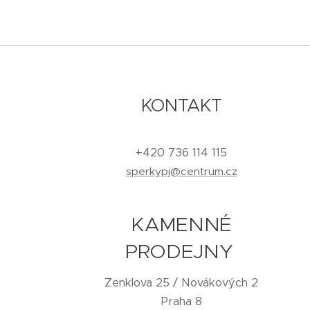
KONTAKT
+420 736 114 115
sperkypj@centrum.cz
KAMENNÉ
PRODEJNY
Zenklova 25 / Novákových 2
Praha 8