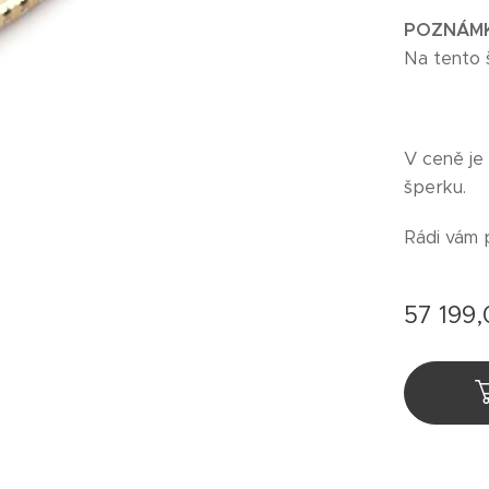
POZNÁM
Na tento 
V ceně je
šperku.
Rádi vám 
57 199