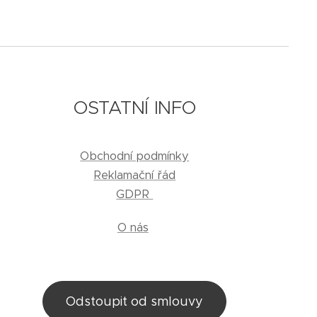
OSTATNÍ INFO
Obchodní podmínky
Reklamační řád
GDPR
O nás
Odstoupit od smlouvy