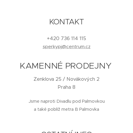
KONTAKT
+420 736 114 115
sperkypj@centrum.cz
KAMENNÉ PRODEJNY
Zenklova 25 / Novákových 2
Praha 8
Jsme naproti Divadlu pod Palmovkou
a také poblíž metra B Palmovka