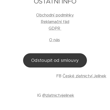
OSTATNÍ INFO
Obchodní podmínky
Reklamační řád
GDPR
O nás
Odstoupit od smlouvy
FB
České zlatnictví Jelínek
IG
@zlatnictvijelinek