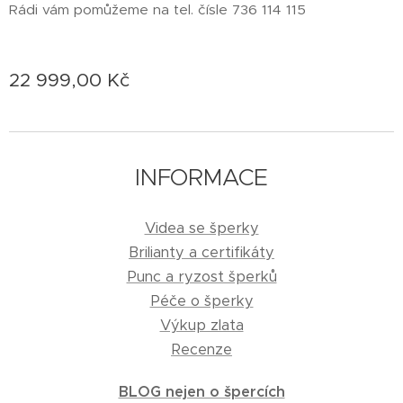
Rádi vám pomůžeme na tel. čísle 736 114 115
22 999,00
Kč
INFORMACE
Videa se šperky
Brilianty a certifikáty
Punc a ryzost šperků
Péče o šperky
Výkup zlata
Recenze
BLOG nejen o špercích