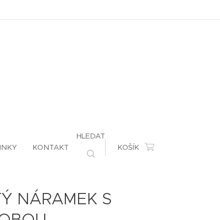
HLEDAT
INKY
KONTAKT
KOŠÍK
TÝ NÁRAMEK S
OBOU