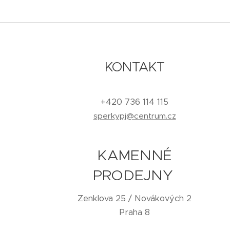
KONTAKT
+420 736 114 115
sperkypj@centrum.cz
KAMENNÉ
PRODEJNY
Zenklova 25 / Novákových 2
Praha 8