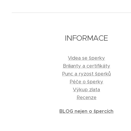
INFORMACE
Videa se šperky
Brilianty a certifikáty
Punc a ryzost šperků
Péče o šperky
Výkup zlata
Recenze
BLOG nejen o špercích