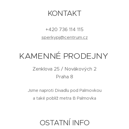
KONTAKT
+420 736 114 115
sperkypj@centrum.cz
KAMENNÉ PRODEJNY
Zenklova 25 / Novákových 2
Praha 8
Jsme naproti Divadlu pod Palmovkou
a také poblíž metra B Palmovka
OSTATNÍ INFO