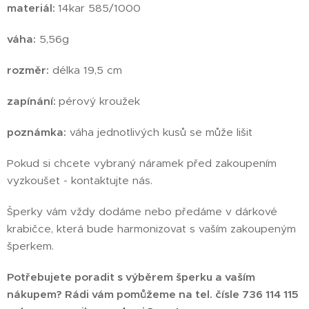
materiál:
14kar 585/1000
váha:
5,56g
rozměr:
délka 19,5 cm
zapínání:
pérový kroužek
poznámka:
váha jednotlivých kusů se může lišit
Pokud si chcete vybraný náramek před zakoupením
vyzkoušet - kontaktujte nás.
Šperky vám vždy dodáme nebo předáme v dárkové
krabičce, která bude harmonizovat s vaším zakoupeným
šperkem.
Potřebujete poradit s výběrem šperku a vaším
nákupem? Rádi vám pomůžeme na tel. čísle 736 114 115