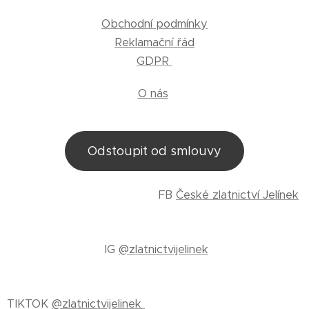
Obchodní podmínky
Reklamační řád
GDPR
O nás
Odstoupit od smlouvy
FB
České zlatnictví Jelínek
IG
@zlatnictvijelinek
TIKTOK
@zlatnictvijelinek