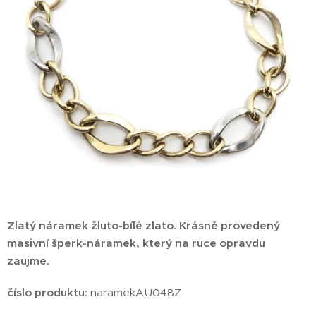
Zlatý náramek žluto-bílé zlato. Krásně provedený
masivní šperk-náramek, který na ruce opravdu
zaujme.
číslo produktu:
naramekAU048Z