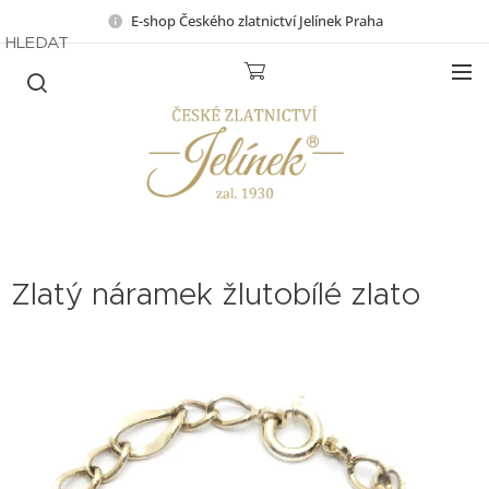
E-shop Českého zlatnictví Jelínek Praha
HLEDAT
Zlatý náramek žlutobílé zlato