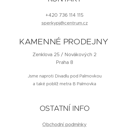
+420 736 114 115
sperkypj@centrum.cz
KAMENNÉ PRODEJNY
Zenklova 25 / Novákových 2
Praha 8
Jsme naproti Divadlu pod Palmovkou
a také poblíž metra B Palmovka
OSTATNÍ INFO
Obchodní podmínky