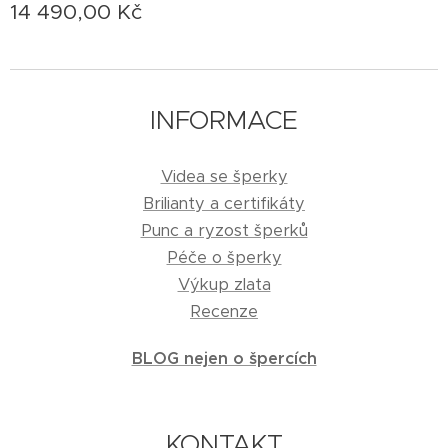
14 490,00
Kč
INFORMACE
Videa se šperky
Brilianty a certifikáty
Punc a ryzost šperků
Péče o šperky
Výkup zlata
Recenze
BLOG nejen o špercích
KONTAKT