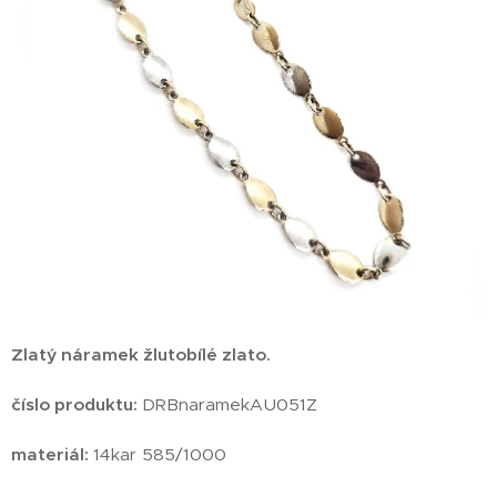
Zlatý náramek žlutobílé zlato.
číslo produktu:
DRBnaramekAU051Z
materiál:
14kar 585/1000