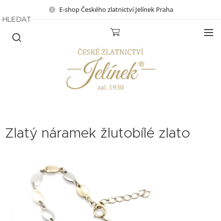
E-shop Českého zlatnictví Jelínek Praha
HLEDAT
Zlatý náramek žlutobílé zlato