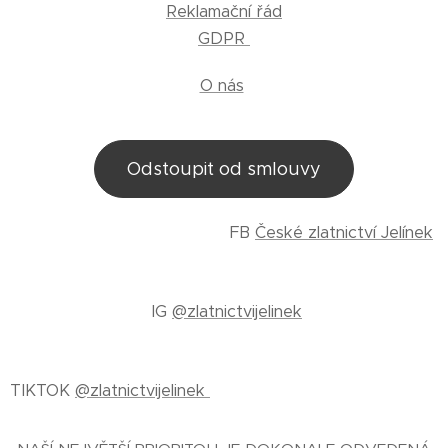
Reklamační řád
GDPR
O nás
Odstoupit od smlouvy
FB
České zlatnictví Jelínek
IG
@zlatnictvijelinek
TIKTOK
@zlatnictvijelinek