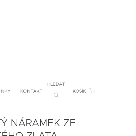
HLEDAT
INKY
KONTAKT
KOŠÍK
TÝ NÁRAMEK ZE
TÉHO ZLATA