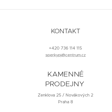
KONTAKT
+420 736 114 115
sperkypj@centrum.cz
KAMENNÉ
PRODEJNY
Zenklova 25 / Novákových 2
Praha 8