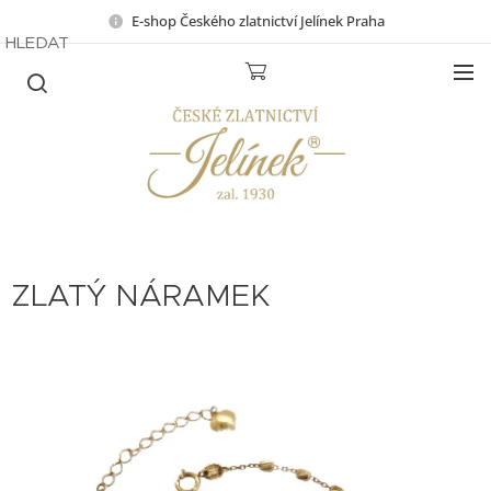
E-shop Českého zlatnictví Jelínek Praha
HLEDAT
ZLATÝ NÁRAMEK