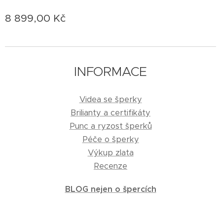
8 899,00
Kč
INFORMACE
Videa se šperky
Brilianty a certifikáty
Punc a ryzost šperků
Péče o šperky
Výkup zlata
Recenze
BLOG nejen o špercích