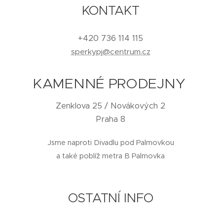
KONTAKT
+420 736 114 115
sperkypj@centrum.cz
KAMENNÉ PRODEJNY
Zenklova 25 / Novákových 2
Praha 8
Jsme naproti Divadlu pod Palmovkou
a také poblíž metra B Palmovka
OSTATNÍ INFO