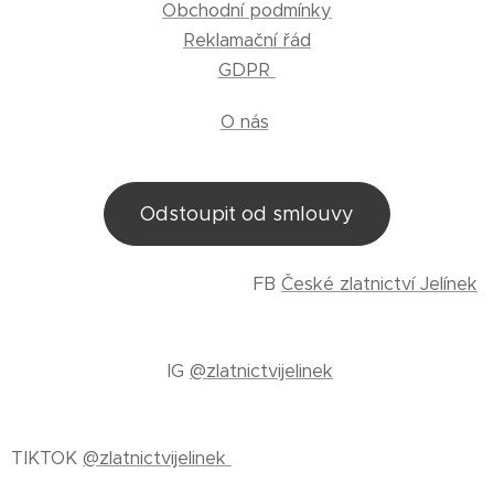
Obchodní podmínky
Reklamační řád
GDPR
O nás
Odstoupit od smlouvy
FB
České zlatnictví Jelínek
IG
@zlatnictvijelinek
TIKTOK
@zlatnictvijelinek