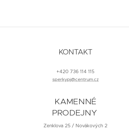
KONTAKT
+420 736 114 115
sperkypj@centrum.cz
KAMENNÉ
PRODEJNY
Zenklova 25 / Novákových 2