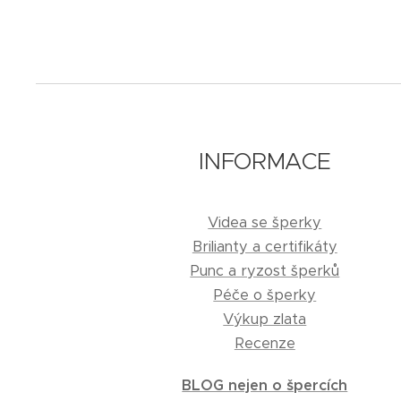
INFORMACE
Videa se šperky
Brilianty a certifikáty
Punc a ryzost šperků
Péče o šperky
Výkup zlata
Recenze
BLOG nejen o špercích