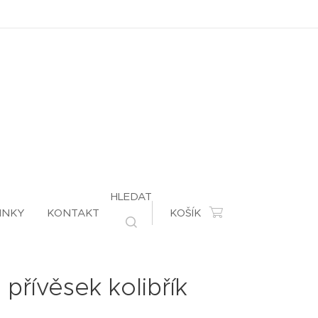
HLEDAT
INKY
KONTAKT
KOŠÍK
 přívěsek kolibřík