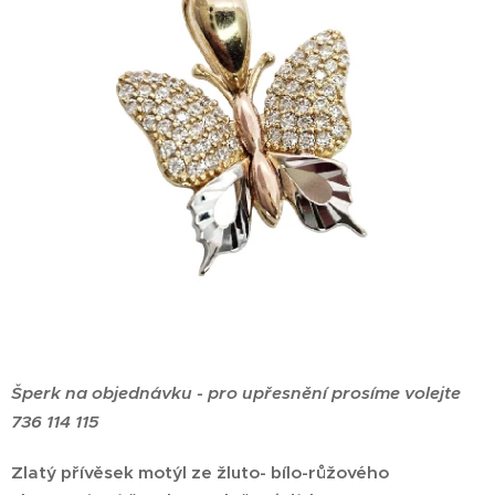
Šperk na objednávku - pro upřesnění prosíme volejte
736 114 115
Zlatý přívěsek motýl ze žluto- bílo-růžového