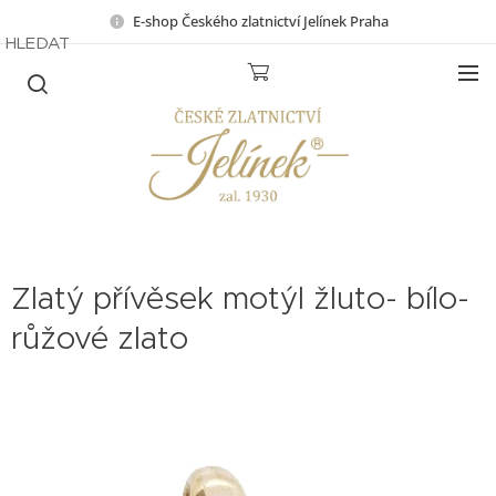
E-shop Českého zlatnictví Jelínek Praha
HLEDAT
Zlatý přívěsek motýl žluto- bílo-
růžové zlato