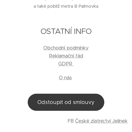
a také poblíž metra B Palmovka
OSTATNÍ INFO
Obchodní podmínky
Reklamační řád
GDPR
O nás
Odstoupit od smlouvy
FB
České zlatnictví Jelínek