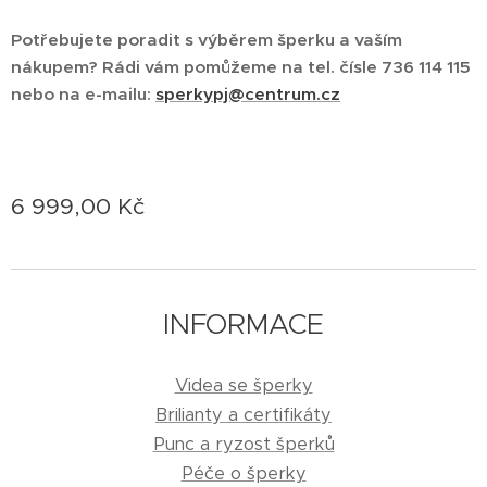
Potřebujete poradit s výběrem šperku a vaším
nákupem? Rádi vám pomůžeme na tel. čísle 736 114 115
nebo na e-mailu:
sperkypj@centrum.cz
6 999,00
Kč
INFORMACE
Videa se šperky
Brilianty a certifikáty
Punc a ryzost šperků
Péče o šperky