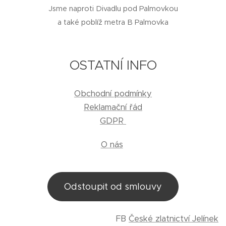
Jsme naproti Divadlu pod Palmovkou
a také poblíž metra B Palmovka
OSTATNÍ INFO
Obchodní podmínky
Reklamační řád
GDPR
O nás
Odstoupit od smlouvy
FB
České zlatnictví Jelínek