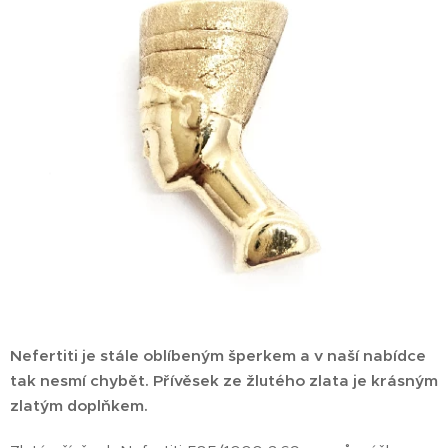
Nefertiti je stále oblíbeným šperkem a v naší nabídce
tak nesmí chybět. Přívěsek ze žlutého zlata je krásným
zlatým doplňkem.