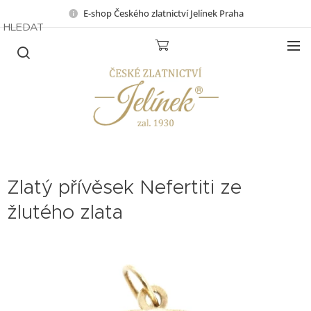
E-shop Českého zlatnictví Jelínek Praha
HLEDAT
Zlatý přívěsek Nefertiti ze
žlutého zlata