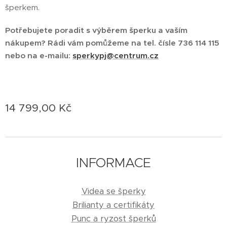
šperkem.
Potřebujete poradit s výběrem šperku a vaším
nákupem? Rádi vám pomůžeme na tel. čísle 736 114 115
nebo na e-mailu:
sperkypj@centrum.cz
14 799,00
Kč
INFORMACE
Videa se šperky
Brilianty a certifikáty
Punc a ryzost šperků