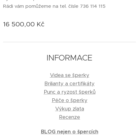
Rádi vám pomůžeme na tel. čísle 736 114 115
16 500,00
Kč
INFORMACE
Videa se šperky
Brilianty a certifikáty
Punc a ryzost šperků
Péče o šperky
Výkup zlata
Recenze
BLOG nejen o špercích