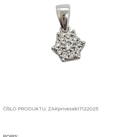
ČÍSLO PRODUKTU: ZAKprivesek17122025
POPIS: