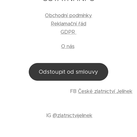
Obchodní podmínky
Reklamační řád
GDPR
O nás
Odstoupit od smlouvy
FB
České zlatnictví Jelínek
IG
@zlatnictvijelinek