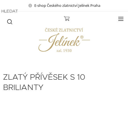
E-shop Českého zlatnictví Jelínek Praha
HLEDAT
ZLATÝ PŘÍVĚSEK S 10
BRILIANTY