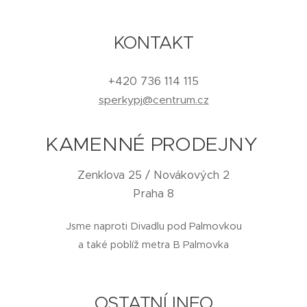
KONTAKT
+420 736 114 115
sperkypj@centrum.cz
KAMENNÉ PRODEJNY
Zenklova 25 / Novákových 2
Praha 8
Jsme naproti Divadlu pod Palmovkou
a také poblíž metra B Palmovka
OSTATNÍ INFO