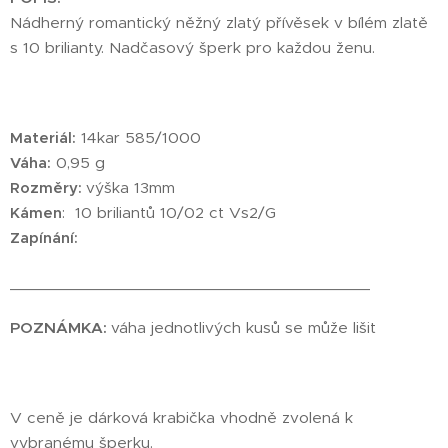
Nádherný romantický něžný zlatý přívěsek v bílém zlatě
s 10 brilianty. Nadčasový šperk pro každou ženu.
Materiál:
14kar 585/1000
Váha:
0,95 g
Rozměry:
výška 13mm
Kámen
: 10 briliantů 10/02 ct Vs2/G
Zapínání:
________________________________________
POZNÁMKA:
váha jednotlivých kusů se může lišit
V ceně je dárková krabička vhodně zvolená k
vybranému šperku.