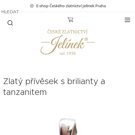
E-shop Českého zlatnictví Jelínek Praha
HLEDAT
Zlatý přívěsek s brilianty a
tanzanitem