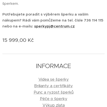
šperkem.
Potřebujete poradit s výběrem šperku a vaším
nákupem? Rádi vám pomůžeme na tel. čísle 736 114 115
nebo na e-mailu:
sperkypj@centrum.cz
15 999,00
Kč
INFORMACE
Videa se šperky
Brilianty a certifikáty
Punc a ryzost šperků
Péče o šperky
Výkup zlata