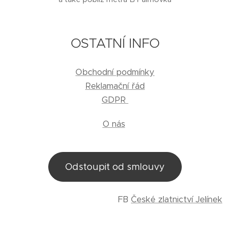
OSTATNÍ INFO
Obchodní podmínky
Reklamační řád
GDPR
O nás
Odstoupit od smlouvy
FB
České zlatnictví Jelínek