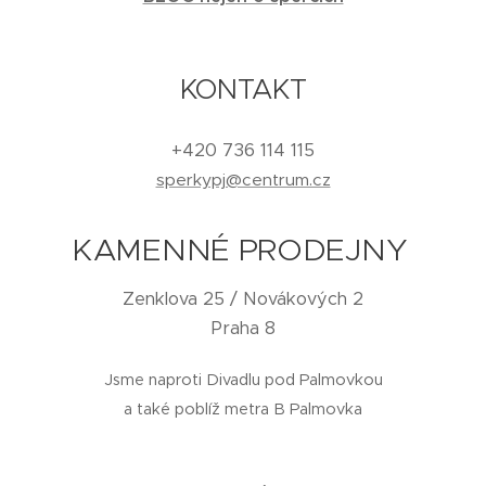
KONTAKT
+420 736 114 115
sperkypj@centrum.cz
KAMENNÉ PRODEJNY
Zenklova 25 / Novákových 2
Praha 8
Jsme naproti Divadlu pod Palmovkou
a také poblíž metra B Palmovka