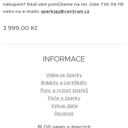
nákupem? Rádi vám pomůžeme na tel. čísle 736 114 115
nebo na e-mailu:
sperkypj@centrum.cz
3 999,00
Kč
INFORMACE
Videa se šperky
Brilianty a certifikáty
Punc a ryzost šperků
Péče o šperky
Výkup zlata
Recenze
BLOG nejen o špercích