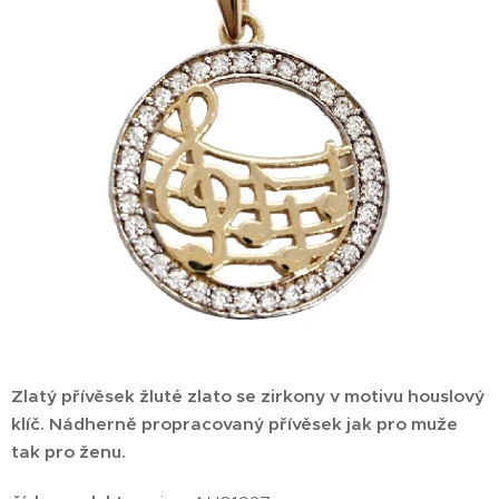
Zlatý přívěsek žluté zlato se zirkony v motivu houslový
klíč. Nádherně propracovaný přívěsek jak pro muže
tak pro ženu.