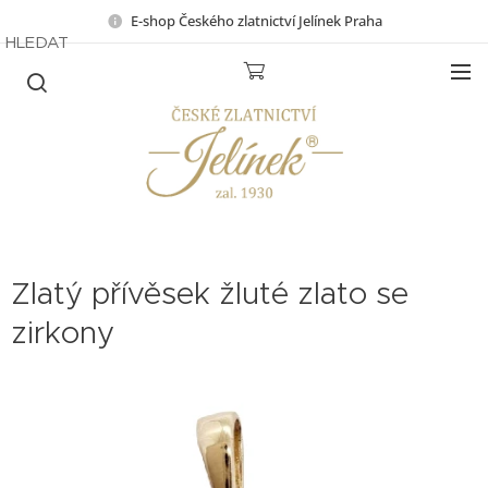
E-shop Českého zlatnictví Jelínek Praha
HLEDAT
Zlatý přívěsek žluté zlato se
zirkony