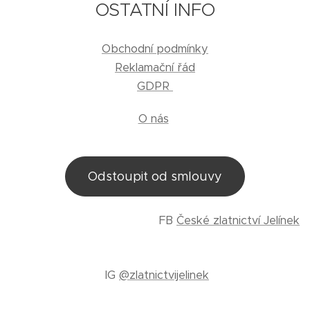
OSTATNÍ INFO
Obchodní podmínky
Reklamační řád
GDPR
O nás
Odstoupit od smlouvy
FB
České zlatnictví Jelínek
IG
@zlatnictvijelinek