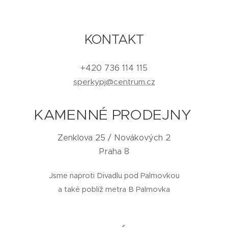
KONTAKT
+420 736 114 115
sperkypj@centrum.cz
KAMENNÉ PRODEJNY
Zenklova 25 / Novákových 2
Praha 8
Jsme naproti Divadlu pod Palmovkou
a také poblíž metra B Palmovka