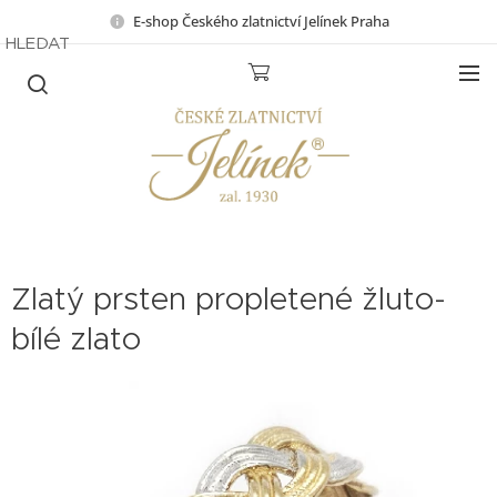
E-shop Českého zlatnictví Jelínek Praha
HLEDAT
Zlatý prsten propletené žluto-
bílé zlato