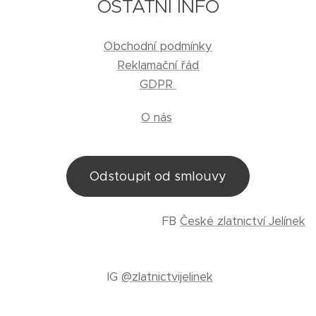
OSTATNÍ INFO
Obchodní podmínky
Reklamační řád
GDPR
O nás
Odstoupit od smlouvy
FB
České zlatnictví Jelínek
IG
@zlatnictvijelinek