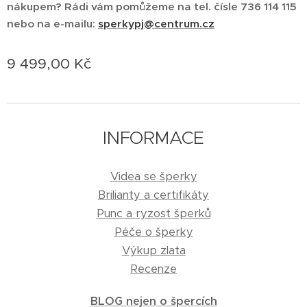
nákupem? Rádi vám pomůžeme na tel. čísle 736 114 115
nebo na e-mailu:
sperkypj@centrum.cz
9 499,00
Kč
INFORMACE
Videa se šperky
Brilianty a certifikáty
Punc a ryzost šperků
Péče o šperky
Výkup zlata
Recenze
BLOG nejen o špercích