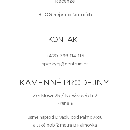
Recenze
BLOG nejen o špercích
KONTAKT
+420 736 114 115
sperkypj@centrum.cz
KAMENNÉ PRODEJNY
Zenklova 25 / Novákových 2
Praha 8
Jsme naproti Divadlu pod Palmovkou
a také poblíž metra B Palmovka