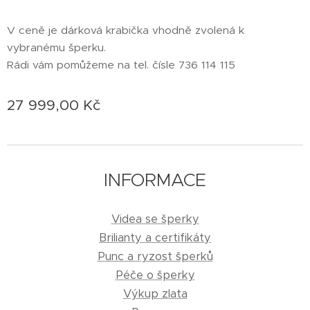
V ceně je dárková krabička vhodně zvolená k
vybranému šperku.
Rádi vám pomůžeme na tel. čísle 736 114 115
27 999,00
Kč
INFORMACE
Videa se šperky
Brilianty a certifikáty
Punc a ryzost šperků
Péče o šperky
Výkup zlata