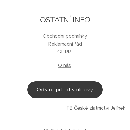
OSTATNÍ INFO
Obchodní podmínky
Reklamační řád
GDPR
O nás
Odstoupit od smlouvy
FB
České zlatnictví Jelínek