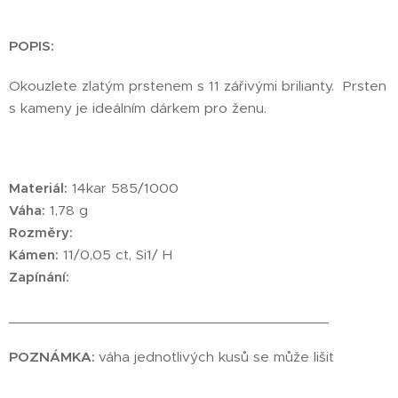
POPIS:
Okouzlete zlatým prstenem s 11 zářivými brilianty. Prsten
s kameny je ideálním dárkem pro ženu.
Materiál:
14kar 585/1000
Váha:
1,78 g
Rozměry:
Kámen:
11/0,05 ct, Si1/ H
Zapínání:
________________________________________
POZNÁMKA:
váha jednotlivých kusů se může lišit